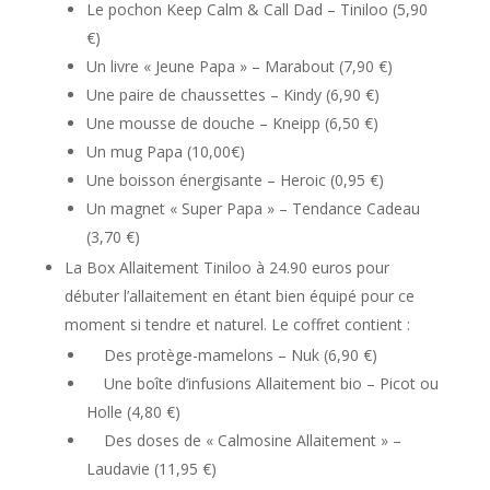
Le pochon Keep Calm & Call Dad – Tiniloo (5,90
€)
Un livre « Jeune Papa » – Marabout (7,90 €)
Une paire de chaussettes – Kindy (6,90 €)
Une mousse de douche – Kneipp (6,50 €)
Un mug Papa (10,00€)
Une boisson énergisante – Heroic (0,95 €)
Un magnet « Super Papa » – Tendance Cadeau
(3,70 €)
La Box Allaitement Tiniloo à 24.90 euros pour
débuter l’allaitement en étant bien équipé pour ce
moment si tendre et naturel. Le coffret contient :
Des protège-mamelons – Nuk (6,90 €)
Une boîte d’infusions Allaitement bio – Picot ou
Holle (4,80 €)
Des doses de « Calmosine Allaitement » –
Laudavie (11,95 €)