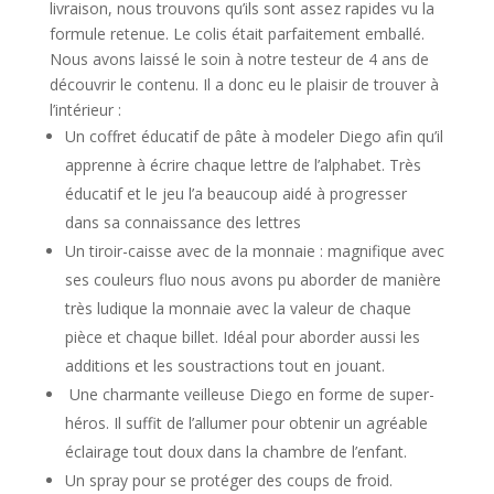
livraison, nous trouvons qu’ils sont assez rapides vu la
formule retenue.
Le colis était parfaitement emballé.
Nous avons laissé le soin à notre testeur de 4 ans de
découvrir le contenu. Il a donc eu le plaisir de trouver à
l’intérieur :
Un coffret éducatif de pâte à modeler Diego afin qu’il
apprenne à écrire chaque lettre de l’alphabet. Très
éducatif et le jeu l’a beaucoup aidé à progresser
dans sa connaissance des lettres
Un tiroir-caisse avec de la monnaie : magnifique avec
ses couleurs fluo nous avons pu aborder de manière
très ludique la monnaie avec la valeur de chaque
pièce et chaque billet. Idéal pour aborder aussi les
additions et les soustractions tout en jouant.
Une charmante veilleuse Diego en forme de super-
héros. Il suffit de l’allumer pour obtenir un agréable
éclairage tout doux dans la chambre de l’enfant.
Un spray pour se protéger des coups de froid.