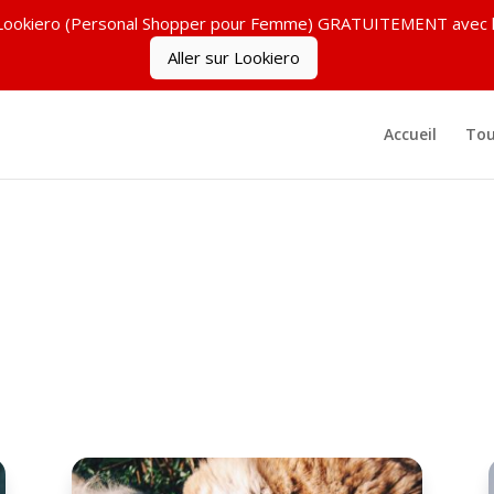
ez Lookiero (Personal Shopper pour Femme) GRATUITEMENT ave
Aller sur Lookiero
Accueil
Tou