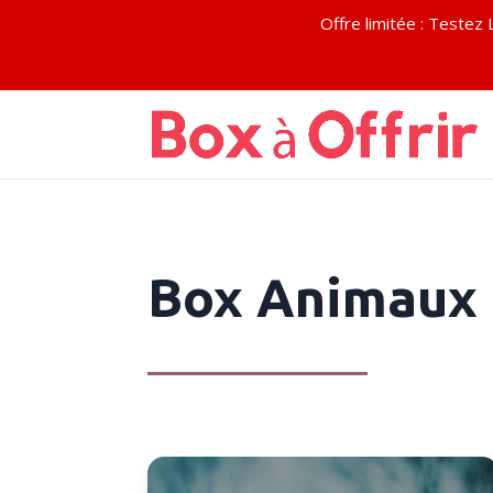
Offre limitée : Test
Box Animaux