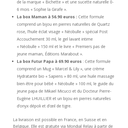
de la marque « Bichette » et une sucette naturelle 0-
6 mois « Sophie la Girafe ».
La box Maman à 56.90 euros :
Cette formule
comprend un bijou en pierres naturelles de Quartz
rose, l’huile éclat visage « Néobulle » spécial Post
Accouchement 30 ml, le gel lavant intime
« Néobulle » 150 ml et le livre « Premiers pas de
jeune maman, Éditions Marabout ».
La box Futur Papa à 69.90 euros
: Cette formule
comprend un Mug « Marcel & Lily », une crème
Hydratante bio « Sapiens » 80 ml, une huile massage
bien-être pour bébé « Néobulle » 100 ml, le guide du
jeune papa de Mikael Micucci et du Docteur Pierre-
Eugène LHUILLIER et un bijou en pierres naturelles
d’onyx dépoli et d’œil de tigre.
La livraison est possible en France, en Suisse et en
Belgique. Elle est gratuite via Mondial Relay à partir de