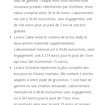
haut de gamme. Chaque mois vous recevez trois
nouveaux produits sélectionnés par Dorlotine, d’une
valeur comprise entre 30 et 60 euros. L’abonnement
est soit à 20,90 euros/mois, sans engagement, soit
de 166 euros pour un pack de 7 box et une box
gratuite.
La box Caline inclut le contenu de la box Belly et
deux articles maternité supplémentaires.
L’abonnement mensuel est à 34,90 euros/mois, sans
engagement, soit à 274 euros pour le pack de 7 box
(qui vous fait économiser 15 euros).
La box Dorlotine représente la plus complète des
box pour les futures mamans. Elle contient 5 articles
adaptés à votre stade de grossesse, 1 soin haut de
gamme ou une création artisanale. L’abonnement
mensuel est à 48,90 euros/mois sans engagement,
ou à 367 euros pour le pack de 7 box. Vous
économisez ainsi avec le pack 20 euros et recevez