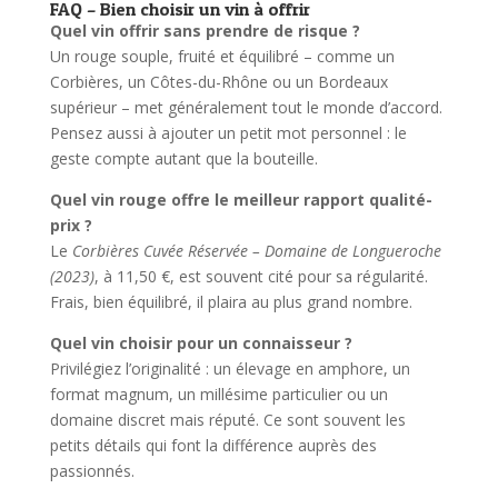
FAQ – Bien choisir un vin à offrir
Quel vin offrir sans prendre de risque ?
Un rouge souple, fruité et équilibré – comme un
Corbières, un Côtes-du-Rhône ou un Bordeaux
supérieur – met généralement tout le monde d’accord.
Pensez aussi à ajouter un petit mot personnel : le
geste compte autant que la bouteille.
Quel vin rouge offre le meilleur rapport qualité-
prix ?
Le
Corbières Cuvée Réservée – Domaine de Longueroche
(2023)
, à 11,50 €, est souvent cité pour sa régularité.
Frais, bien équilibré, il plaira au plus grand nombre.
Quel vin choisir pour un connaisseur ?
Privilégiez l’originalité : un élevage en amphore, un
format magnum, un millésime particulier ou un
domaine discret mais réputé. Ce sont souvent les
petits détails qui font la différence auprès des
passionnés.