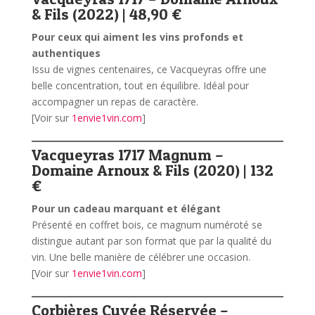
& Fils (2022) | 48,90 €
Pour ceux qui aiment les vins profonds et
authentiques
Issu de vignes centenaires, ce Vacqueyras offre une
belle concentration, tout en équilibre. Idéal pour
accompagner un repas de caractère.
[Voir sur
1envie1vin.com
]
Vacqueyras 1717 Magnum –
Domaine Arnoux & Fils (2020) | 132
€
Pour un cadeau marquant et élégant
Présenté en coffret bois, ce magnum numéroté se
distingue autant par son format que par la qualité du
vin. Une belle manière de célébrer une occasion.
[Voir sur
1envie1vin.com
]
Corbières Cuvée Réservée –