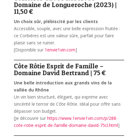
Domaine de Longueroche (2023) |
11,50 €
Un choix sûr, plébiscité par les clients
Accessible, souple, avec une belle expression fruitée :
ce Corbières est une valeur sûre, parfait pour faire
plaisir sans se ruiner.
[Disponible sur
1envie1vin.com
]
Côte Rôtie Esprit de Famille –
Domaine David Bertrand | 75 €
Une belle introduction aux grands vins de la
vallée du Rhône
Un vin bien structuré, élégant, qui exprime avec
sincérité le terroir de Côte Rôtie. Idéal pour offrir sans
dépasser son budget.
[Je découvre sur
https://www.1envie1vin.com/p/288-
cote-rotie-esprit-de-famille-domaine-david-75cl.html
]