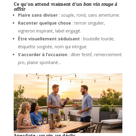
Ce qu’on attend vraiment d’un
bon vin rouge à
offrir
Plaire sans diviser
: souple, rond, sans amertume.
Raconter quelque chose
: terroir singulier,
vigneron inspirant, label engagé.
Être visuellement séduisant
: bouteille lourde,
étiquette soignée, nom qui intrigue.
S’accorder à l’occasion
: dîner festif, remerciement
pro, plaisir spontané…
Anecdote : un vin, un déclic