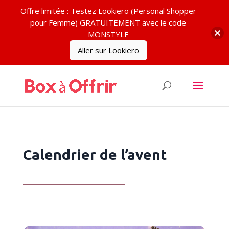
Offre limitée : Testez Lookiero (Personal Shopper
pour Femme) GRATUITEMENT avec le code
MONSTYLE
Aller sur Lookiero
Calendrier de l’avent