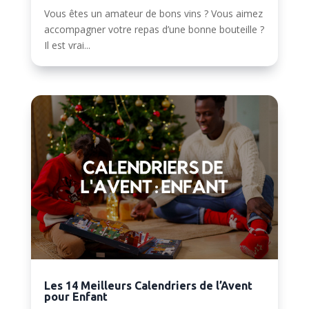
Vous êtes un amateur de bons vins ? Vous aimez
accompagner votre repas d’une bonne bouteille ?
Il est vrai...
Les 14 Meilleurs Calendriers de l’Avent
pour Enfant