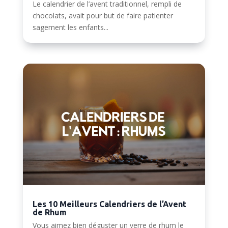
Le calendrier de l’avent traditionnel, rempli de
chocolats, avait pour but de faire patienter
sagement les enfants...
Les 10 Meilleurs Calendriers de l’Avent
de Rhum
Vous aimez bien déguster un verre de rhum le