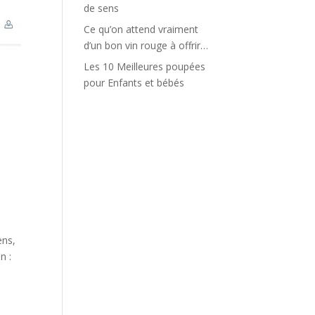
de sens
Ce qu’on attend vraiment
d’un bon vin rouge à offrir…
Les 10 Meilleures poupées
pour Enfants et bébés
ens,
n :