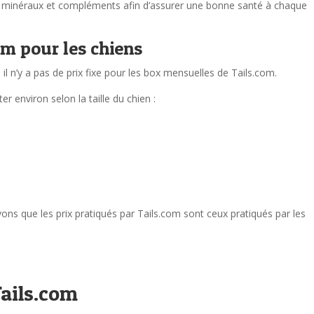
nes, minéraux et compléments afin d’assurer une bonne santé à chaque
om pour les chiens
 n’y a pas de prix fixe pour les box mensuelles de Tails.com.
 environ selon la taille du chien :
vons que les prix pratiqués par Tails.com sont ceux pratiqués par les
Tails.com