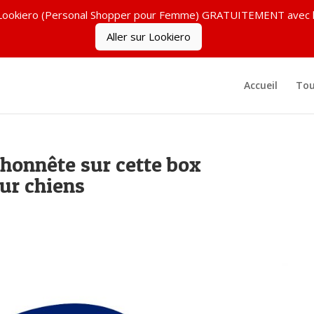
ez Lookiero (Personal Shopper pour Femme) GRATUITEMENT ave
Aller sur Lookiero
Accueil
Tou
 honnête sur cette box
ur chiens