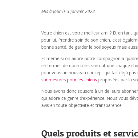
Mis à jour le 3 janvier 2023
Votre chien est votre meilleur ami ? Et en tant 
pour lui. Prendre soin de son chien, c’est égalem
bonne santé, de garder le poil soyeux mais aussi
Et même si on adore notre compagnon à quatre pat
en termes de nourriture, surtout que chaque chi
pour vous un nouveau concept qui fait déjà pas 
sur mesures pour les chiens
proposées par la so
Nous avons donc souscrit à un de leurs abonneme
qui adore ce genre d’expérience. Nous vous dévo
avis en toute objectivité et transparence.
Quels produits et servi