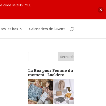
c le code MONSTYLE
tes les box
Calendriers de l’Avent
La Box pour Femme du
moment : Lookiero