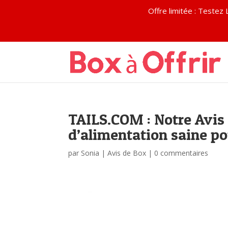
Offre limitée : Test
TAILS.COM : Notre Avis
d’alimentation saine po
par
Sonia
|
Avis de Box
|
0 commentaires