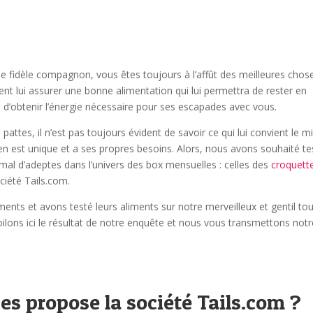
que fidèle compagnon, vous êtes toujours à l’affût des meilleures chos
ent lui assurer une bonne alimentation qui lui permettra de rester en
 d’obtenir l’énergie nécessaire pour ses escapades avec vous.
tes, il n’est pas toujours évident de savoir ce qui lui convient le m
en est unique et a ses propres besoins. Alors, nous avons souhaité te
mal d’adeptes dans l’univers des box mensuelles : celles des
croquett
ciété Tails.com.
nts et avons testé leurs aliments sur notre merveilleux et gentil to
ilons ici le résultat de notre enquête et nous vous transmettons notr
ces propose la société Tails.com ?