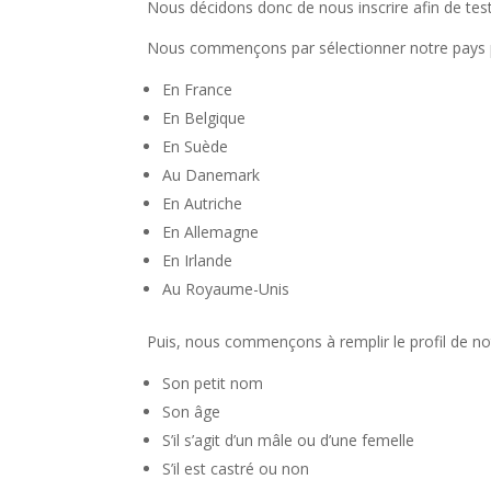
Nous décidons donc de nous inscrire afin de test
Nous commençons par sélectionner notre pays pu
En France
En Belgique
En Suède
Au Danemark
En Autriche
En Allemagne
En Irlande
Au Royaume-Unis
Puis, nous commençons à remplir le profil de no
Son petit nom
Son âge
S’il s’agit d’un mâle ou d’une femelle
S’il est castré ou non