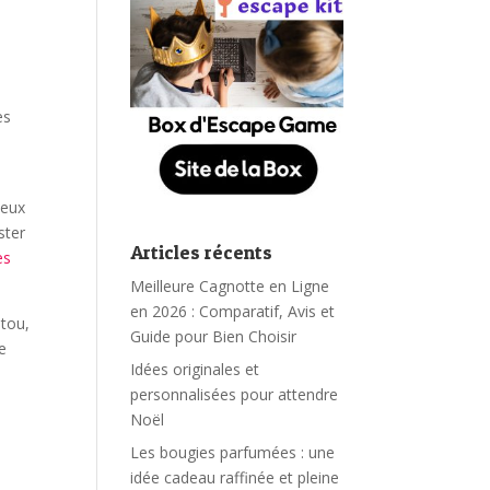
es
ieux
ster
Articles récents
es
Meilleure Cagnotte en Ligne
en 2026 : Comparatif, Avis et
utou,
Guide pour Bien Choisir
e
Idées originales et
personnalisées pour attendre
Noël
Les bougies parfumées : une
idée cadeau raffinée et pleine