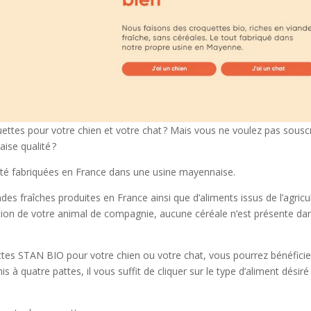
ttes pour votre chien et votre chat ? Mais vous ne voulez pas souscr
ise qualité ?
té fabriquées en France dans une usine mayennaise.
des fraîches produites en France ainsi que d’aliments issus de l’agricu
estion de votre animal de compagnie, aucune céréale n’est présente da
tes STAN BIO pour votre chien ou votre chat, vous pourrez bénéficie
s à quatre pattes, il vous suffit de cliquer sur le type d’aliment désiré