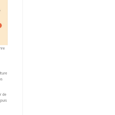
ire
lture
ns
r de
 puis