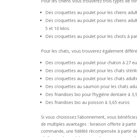
Pour les chiens vous trouverez trois types de fo
Des croquettes au poulet pour les chiens adulte
Des croquettes au poulet pour les chiens adul
5 et 10 kilos.
Des croquettes au poulet pour les chiots à par
Pour les chats, vous trouverez également différe
Des croquettes au poulet pour chaton à 27 e
Des croquettes au poulet pour les chats stéril
Des croquettes au poulet pour les chats adult
Des croquettes au saumon pour les chats adu
Des friandises bio pour l’hygiène dentaire à 3
Des friandises bio au poisson à 3,65 euros
Si vous choisissez l’abonnement, vous bénéficiez
de multiples avantages : livraison offerte à par
commande, une fidélité récompensée à partir de