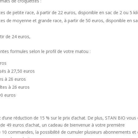
rmats de croquettes :
s de petite race, à partir de 22 euros, disponible en sac de 2 ou 5 ki
tes de moyenne et grande race, à partir de 50 euros, disponible en s
tir de 24 euros,
ntes formules selon le profil de votre matou :
uros
isés à 27,50 euros
es à 26 euros
ltes à 26 euros
,90 euros
 d’une réduction de 15 % sur le prix d’achat. De plus, STAN BIO vous 
tir de 49 euros d’achat, un cadeau de bienvenue à votre première
 10 commandes, la possibilité de cumuler plusieurs abonnements et