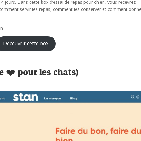
 jours. Dans cette box d’essai de repas pour chien, vous recevrez
t comment servir les repas, comment les conserver et comment donne
en.
Découvrir cette box
 ❤️ pour les chats)