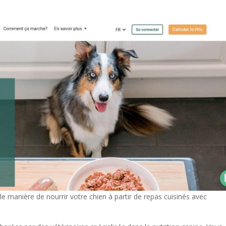
 manière de nourrir votre chien à partir de repas cuisinés avec