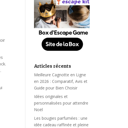
oir
es
ock.
Articles récents
.
Meilleure Cagnotte en Ligne
en 2026 : Comparatif, Avis et
ui
Guide pour Bien Choisir
Idées originales et
personnalisées pour attendre
Noël
Les bougies parfumées : une
idée cadeau raffinée et pleine