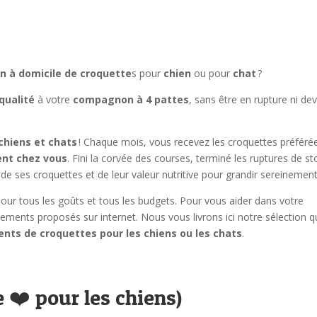
on à domicile de croquette
s pour
chien
ou pour
chat
?
qualité
à votre
compagnon à 4 pattes
, sans être en rupture ni dev
hiens et chats
! Chaque mois, vous recevez les croquettes préféré
ent chez vous
. Fini la corvée des courses, terminé les ruptures de st
de ses croquettes et de leur valeur nutritive pour grandir sereinement
pour tous les goûts et tous les budgets. Pour vous aider dans votre
ements proposés sur internet. Nous vous livrons ici notre sélection q
nts de croquettes pour les chiens ou les chats
.
 ❤️ pour les chiens)