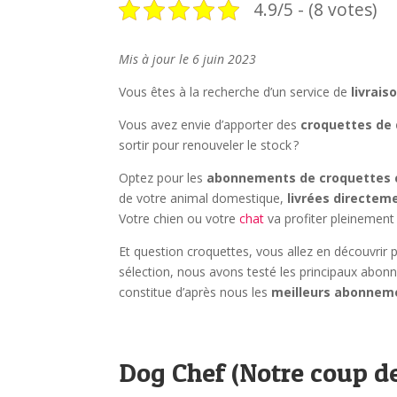
4.9/5 - (8 votes)
Mis à jour le 6 juin 2023
Vous êtes à la recherche d’un service de
livrais
Vous avez envie d’apporter des
croquettes de 
sortir pour renouveler le stock ?
Optez pour les
abonnements de croquettes c
de votre animal domestique,
livrées directem
Votre chien ou votre
chat
va profiter pleinement 
Et question croquettes, vous allez en découvrir 
sélection, nous avons testé les principaux abonn
constitue d’après nous les
meilleurs abonneme
Dog Chef (Notre coup de