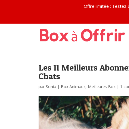
Offre limitée : Test
Les 11 Meilleurs Abonn
Chats
par
Sonia
|
Box Animaux
,
Meilleures Box
|
1 co