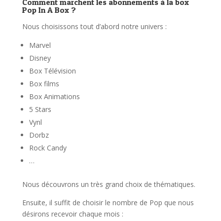
Comment marchent les abonnements à la box
Pop In A Box ?
Nous choisissons tout d’abord notre univers :
Marvel
Disney
Box Télévision
Box films
Box Animations
5 Stars
Vynl
Dorbz
Rock Candy
…
Nous découvrons un très grand choix de thématiques.
Ensuite, il suffit de choisir le nombre de Pop que nous
désirons recevoir chaque mois :