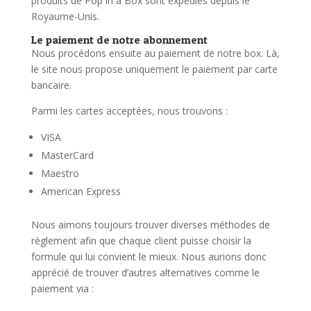
produits de Pop in a Box sont expédiés depuis le
Royaume-Unis.
Le paiement de notre abonnement
Nous procédons ensuite au paiement de notre box. Là,
le site nous propose uniquement le paiement par carte
bancaire.
Parmi les cartes acceptées, nous trouvons :
VISA
MasterCard
Maestro
American Express
Nous aimons toujours trouver diverses méthodes de
règlement afin que chaque client puisse choisir la
formule qui lui convient le mieux. Nous aurions donc
apprécié de trouver d’autres alternatives comme le
paiement via :