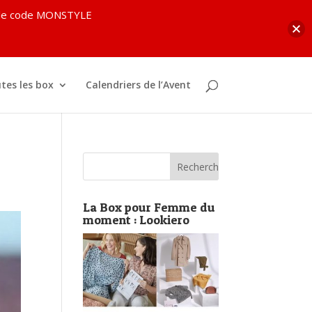
c le code MONSTYLE
tes les box
Calendriers de l’Avent
La Box pour Femme du
moment : Lookiero