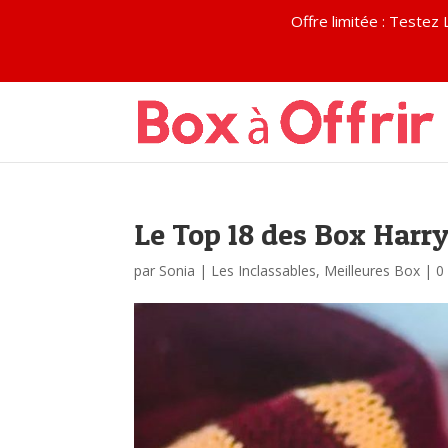
Offre limitée : Test
Le Top 18 des Box Harry
par
Sonia
|
Les Inclassables
,
Meilleures Box
|
0