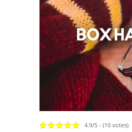
4.9/5 - (10 votes)