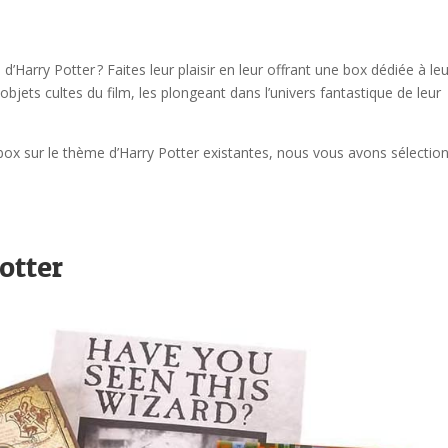
d’Harry Potter ? Faites leur plaisir en leur offrant une box dédiée à le
 objets cultes du film, les plongeant dans l’univers fantastique de leur
 box sur le thème d’Harry Potter existantes, nous vous avons sélectio
otter