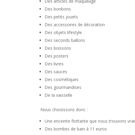
Des articles de maquillage
Des bonbons
Des petits jouets
Des accessoires de décoration
Des objets lifestyle
Des seconds ballons
Des boissons
Des posters
Des livres
Des sauces
Des cosmétiques
Des gourmandises
De la vaisselle
Nous choisissons donc :
Une enceinte flottante que nous trouvons vraim
Des bombes de bain à 11 euros