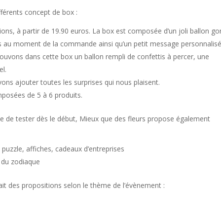
fférents concept de box :
sions, à partir de 19.90 euros. La box est composée d’un joli ballon go
ons au moment de la commande ainsi qu’un petit message personnalisé
rouvons dans cette box un ballon rempli de confettis à percer, une
el.
ons ajouter toutes les surprises qui nous plaisent.
mposées de 5 à 6 produits.
vie de tester dès le début, Mieux que des fleurs propose également
 puzzle, affiches, cadeaux d’entreprises
s du zodiaque
 fait des propositions selon le thème de l’évènement :