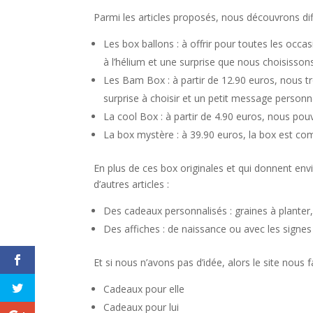
Parmi les articles proposés, nous découvrons di
Les box ballons : à offrir pour toutes les occa
à l’hélium et une surprise que nous choisiss
Les Bam Box : à partir de 12.90 euros, nous t
surprise à choisir et un petit message personn
La cool Box : à partir de 4.90 euros, nous pouv
La box mystère : à 39.90 euros, la box est co
En plus de ces box originales et qui donnent en
d’autres articles :
Des cadeaux personnalisés : graines à planter,
Des affiches : de naissance ou avec les signe
Et si nous n’avons pas d’idée, alors le site nous
Cadeaux pour elle
Cadeaux pour lui