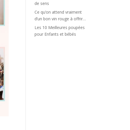
de sens
Ce qu’on attend vraiment
d’un bon vin rouge à offrir…
Les 10 Meilleures poupées
pour Enfants et bébés