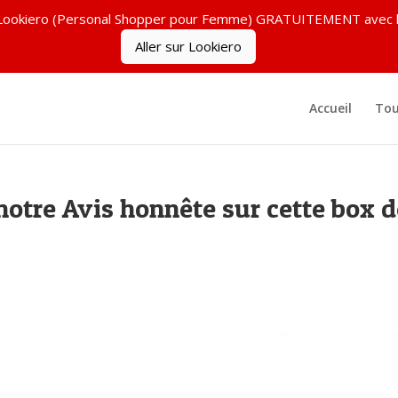
ez Lookiero (Personal Shopper pour Femme) GRATUITEMENT ave
Aller sur Lookiero
Accueil
Tou
notre Avis honnête sur cette box 