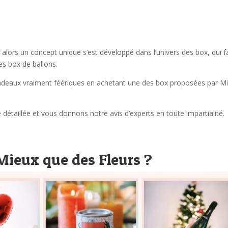
 alors un concept unique s’est développé dans l’univers des box, qui fa
es box de ballons.
cadeaux vraiment féériques en achetant une des box proposées par M
détaillée et vous donnons notre avis d’experts en toute impartialité.
Mieux que des Fleurs ?