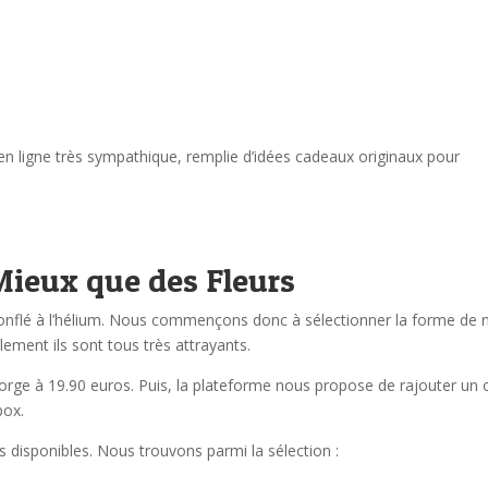
n ligne très sympathique, remplie d’idées cadeaux originaux pour
Mieux que des Fleurs
onflé à l’hélium. Nous commençons donc à sélectionner la forme de 
lement ils sont tous très attrayants.
d’orge à 19.90 euros. Puis, la plateforme nous propose de rajouter un 
box.
es disponibles. Nous trouvons parmi la sélection :