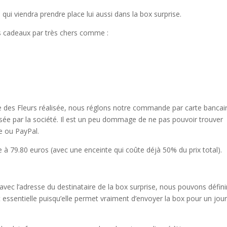
ui viendra prendre place lui aussi dans la box surprise.
ts cadeaux par très chers comme :
des Fleurs réalisée, nous réglons notre commande par carte bancaire
sée par la société. Il est un peu dommage de ne pas pouvoir trouver
e ou PayPal.
 à 79.80 euros (avec une enceinte qui coûte déjà 50% du prix total).
avec l’adresse du destinataire de la box surprise, nous pouvons défini
t essentielle puisqu’elle permet vraiment d’envoyer la box pour un jou