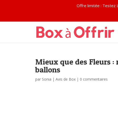
Offre limitée : Test
Mieux que des Fleurs : 
ballons
par
Sonia
|
Avis de Box
|
0 commentaires