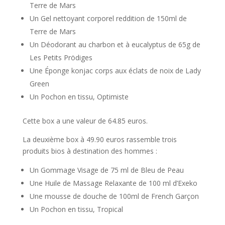
Terre de Mars
Un Gel nettoyant corporel reddition de 150ml de
Terre de Mars
Un Déodorant au charbon et à eucalyptus de 65g de
Les Petits Prödiges
Une Éponge konjac corps aux éclats de noix de Lady
Green
Un Pochon en tissu, Optimiste
Cette box a une valeur de 64.85 euros.
La deuxième box à 49.90 euros rassemble trois
produits bios à destination des hommes :
Un Gommage Visage de 75 ml de Bleu de Peau
Une Huile de Massage Relaxante de 100 ml d’Exeko
Une mousse de douche de 100ml de French Garçon
Un Pochon en tissu, Tropical