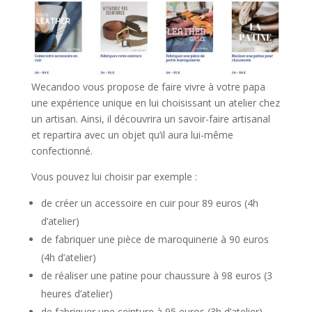
Wecandoo vous propose de faire vivre à votre papa
une expérience unique en lui choisissant un atelier chez
un artisan. Ainsi, il découvrira un savoir-faire artisanal
et repartira avec un objet qu’il aura lui-même
confectionné.
Vous pouvez lui choisir par exemple :
de créer un accessoire en cuir pour 89 euros (4h
d’atelier)
de fabriquer une pièce de maroquinerie à 90 euros
(4h d’atelier)
de réaliser une patine pour chaussure à 98 euros (3
heures d’atelier)
de fabriquer une ceinture à 95 euros (3h d’atelier)