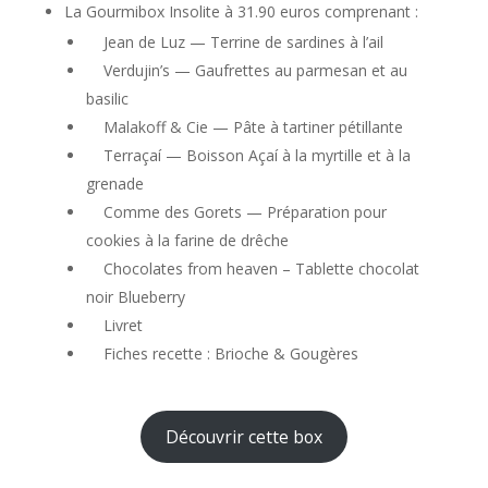
La Gourmibox Insolite à 31.90 euros comprenant :
Jean de Luz — Terrine de sardines à l’ail
Verdujin’s — Gaufrettes au parmesan et au
basilic
Malakoff & Cie — Pâte à tartiner pétillante
Terraçaí — Boisson Açaí à la myrtille et à la
grenade
Comme des Gorets — Préparation pour
cookies à la farine de drêche
Chocolates from heaven – Tablette chocolat
noir Blueberry
Livret
Fiches recette : Brioche & Gougères
Découvrir cette box