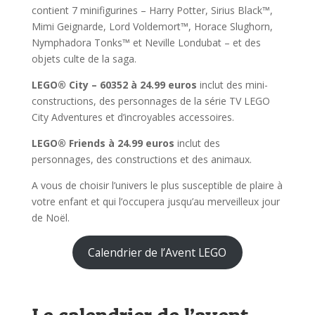
contient 7 minifigurines – Harry Potter, Sirius Black™,
Mimi Geignarde, Lord Voldemort™, Horace Slughorn,
Nymphadora Tonks™ et Neville Londubat – et des
objets culte de la saga.
LEGO® City – 60352 à 24.99 euros
inclut des mini-
constructions, des personnages de la série TV LEGO
City Adventures et d’incroyables accessoires.
LEGO® Friends à 24.99 euros
inclut des
personnages, des constructions et des animaux.
A vous de choisir l’univers le plus susceptible de plaire à
votre enfant et qui l’occupera jusqu’au merveilleux jour
de Noël.
Calendrier de l’Avent LEGO