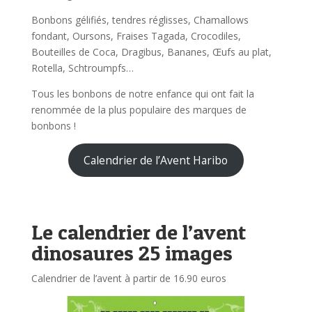
Bonbons gélifiés, tendres réglisses, Chamallows
fondant, Oursons, Fraises Tagada, Crocodiles,
Bouteilles de Coca, Dragibus, Bananes, Œufs au plat,
Rotella, Schtroumpfs…
Tous les bonbons de notre enfance qui ont fait la
renommée de la plus populaire des marques de
bonbons !
Calendrier de l’Avent Haribo
Le calendrier de l’avent
dinosaures 25 images
Calendrier de l’avent à partir de 16.90 euros