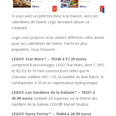
Si vous avez un petit bricoleur à la maison, alors les
calendriers de l’avent Lego devraient attiser sa
créativité.
Lego vous propose onze univers différents cette année
pour ses calendriers de l’avent. Parmi les plus
populaires, nous trouvons :
LEGO® Star Wars™ – 75340 à 57.29 euros
comprend 8 personnages LEGO Star Wars, dont C-3PO
et R2-D2 et 16 mini-constructions telles que le
chasseur stellaire ARC-170, la navette du Bad Batch, le
Landspeeder V-35 et un vaporisateur hydroponique.
LEGO® Les Gardiens de la Galaxie™ – 76231 à
45.99 euros
contient 24 surprises sur le thème des
Gardiens de la Galaxie LEGO® Marvel Studios.
LEGO® Harry Potter™ – 76404 à 26.99 euros