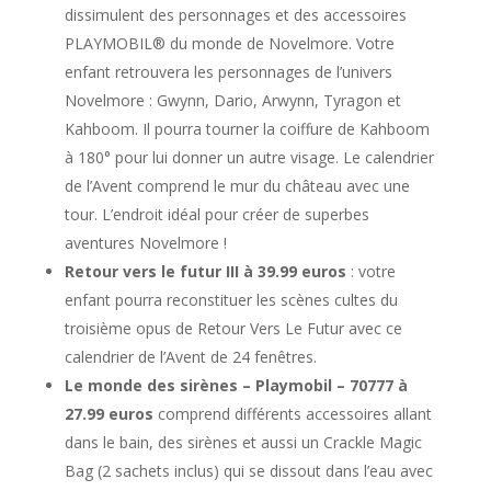
dissimulent des personnages et des accessoires
PLAYMOBIL® du monde de Novelmore. Votre
enfant retrouvera les personnages de l’univers
Novelmore : Gwynn, Dario, Arwynn, Tyragon et
Kahboom. Il pourra tourner la coiffure de Kahboom
à 180° pour lui donner un autre visage. Le calendrier
de l’Avent comprend le mur du château avec une
tour. L’endroit idéal pour créer de superbes
aventures Novelmore !
Retour vers le futur III à 39.99 euros
: votre
enfant pourra reconstituer les scènes cultes du
troisième opus de Retour Vers Le Futur avec ce
calendrier de l’Avent de 24 fenêtres.
Le monde des sirènes – Playmobil – 70777 à
27.99 euros
comprend différents accessoires allant
dans le bain, des sirènes et aussi un Crackle Magic
Bag (2 sachets inclus) qui se dissout dans l’eau avec