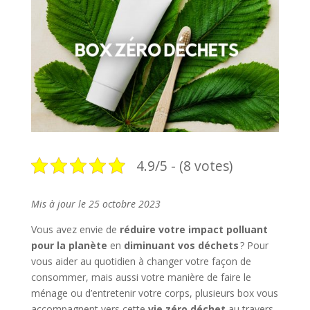
4.9/5 - (8 votes)
Mis à jour le 25 octobre 2023
Vous avez envie de
réduire votre impact polluant
pour la planète
en
diminuant vos déchets
? Pour
vous aider au quotidien à changer votre façon de
consommer, mais aussi votre manière de faire le
ménage ou d’entretenir votre corps, plusieurs box vous
accompagnent vers cette
vie zéro déchet
au travers