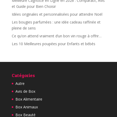
Meilleure Cagnotte en Ligne en 2026 : Comparatif, Avis
et Guide pour Bien Choisir
Idées originales et personnalisées pour attendre Noël
Les bougies parfumées : une idée cadeau raffinée et
pleine de sens
Ce qu’on attend vraiment d’un bon vin rouge à offrir…
Les 10 Meilleures poupées pour Enfants et bébés
Catégories
Autre
Avis de Box
Box Alimentaire
Box Animaux
Box Beauté