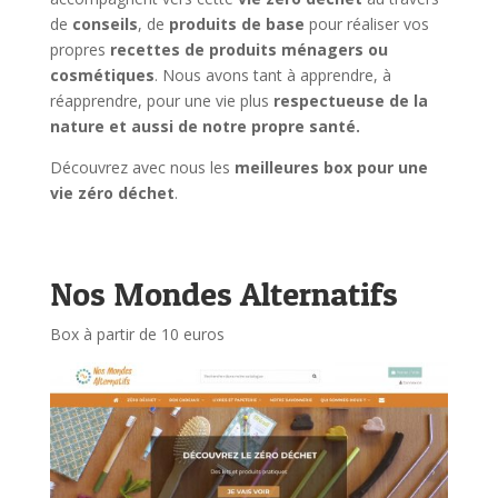
de
conseils
, de
produits de base
pour réaliser vos
propres
recettes de produits ménagers ou
cosmétiques
. Nous avons tant à apprendre, à
réapprendre, pour une vie plus
respectueuse de la
nature et aussi de notre propre santé.
Découvrez avec nous les
meilleures box pour une
vie zéro déchet
.
Nos Mondes Alternatifs
Box à partir de 10 euros