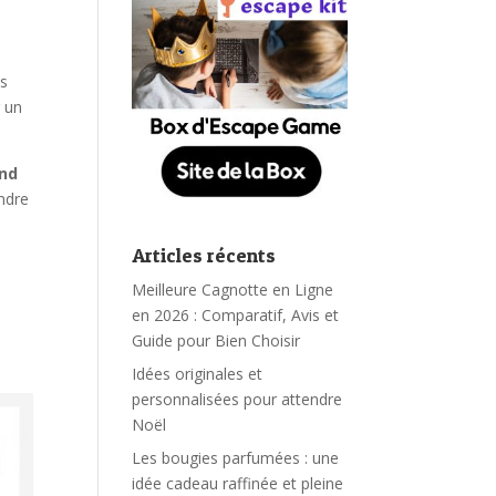
es
 un
end
endre
Articles récents
Meilleure Cagnotte en Ligne
en 2026 : Comparatif, Avis et
Guide pour Bien Choisir
Idées originales et
personnalisées pour attendre
Noël
Les bougies parfumées : une
idée cadeau raffinée et pleine