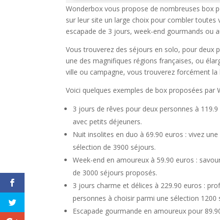
Wonderbox vous propose de nombreuses box pou
sur leur site un large choix pour combler toutes
escapade de 3 jours, week-end gourmands ou au 
Vous trouverez des séjours en solo, pour deux p
une des magnifiques régions françaises, ou élar
ville ou campagne, vous trouverez forcément la
Voici quelques exemples de box proposées par 
3 jours de rêves pour deux personnes à 119.9 
avec petits déjeuners.
Nuit insolites en duo à 69.90 euros : vivez une
sélection de 3900 séjours.
Week-end en amoureux à 59.90 euros : savoure
de 3000 séjours proposés.
3 jours charme et délices à 229.90 euros : pr
personnes à choisir parmi une sélection 1200 
Escapade gourmande en amoureux pour 89.90 eu