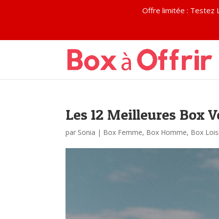
Offre limitée : Test
Les 12 Meilleures Box 
par
Sonia
|
Box Femme
,
Box Homme
,
Box Lois