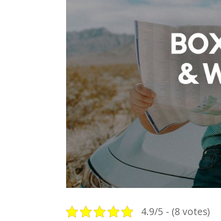
4.9/5 - (8 votes)