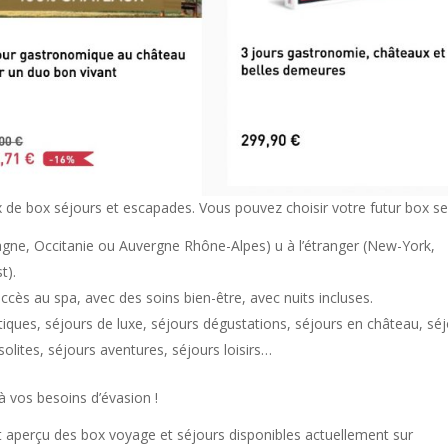
 de box séjours et escapades. Vous pouvez choisir votre futur box se
tagne, Occitanie ou Auvergne Rhône-Alpes) u à l’étranger (New-York,
t).
accès au spa, avec des soins bien-être, avec nuits incluses.
iques, séjours de luxe, séjours dégustations, séjours en château, sé
solites, séjours aventures, séjours loisirs…
à vos besoins d’évasion !
it aperçu des box voyage et séjours disponibles actuellement sur