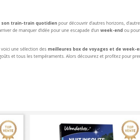
 son train-train quotidien
pour découvrir d’autres horizons, d’autr
t arriver de manquer d’idée pour une escapade d’un
week-end
ou pour
 voici une sélection des
meilleures box de voyages et de week-
s goûts et tous les tempéraments. Alors découvrez et profitez pour pr