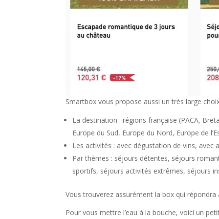
Smartbox vous propose aussi un très large choix
La destination : régions française (PACA, Bre
Europe du Sud, Europe du Nord, Europe de l’Es
Les activités : avec dégustation de vins, avec 
Par thèmes : séjours détentes, séjours romant
sportifs, séjours activités extrêmes, séjours in
Vous trouverez assurément la box qui répondra 
Pour vous mettre l’eau à la bouche, voici un pet