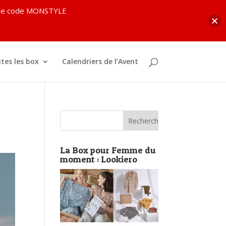
c le code MONSTYLE
tes les box
Calendriers de l’Avent
La Box pour Femme du
moment : Lookiero