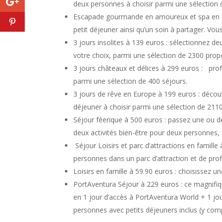
deux personnes à choisir parmi une sélection 
Escapade gourmande en amoureux et spa en du
petit déjeuner ainsi qu’un soin à partager. Vou
3 jours insolites à 139 euros : sélectionnez de
votre choix, parmi une sélection de 2300 propo
3 jours châteaux et délices à 299 euros : pro
parmi une sélection de 400 séjours.
3 jours de rêve en Europe à 199 euros : déco
déjeuner à choisir parmi une sélection de 2110
Séjour féerique à 500 euros : passez une ou d
deux activités bien-être pour deux personnes, 
Séjour Loisirs et parc d’attractions en famille
personnes dans un parc d’attraction et de profi
Loisirs en famille à 59.90 euros : choisissez un
PortAventura Séjour à 229 euros : ce magnifiqu
en 1 jour d’accès à PortAventura World + 1 jou
personnes avec petits déjeuners inclus (y comp