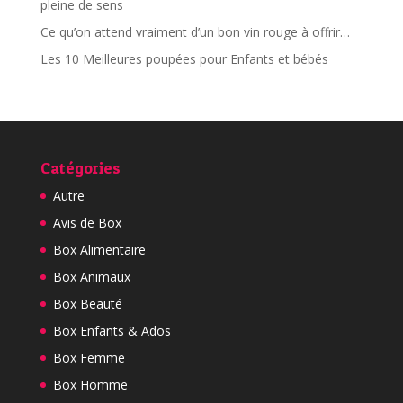
pleine de sens
Ce qu’on attend vraiment d’un bon vin rouge à offrir…
Les 10 Meilleures poupées pour Enfants et bébés
Catégories
Autre
Avis de Box
Box Alimentaire
Box Animaux
Box Beauté
Box Enfants & Ados
Box Femme
Box Homme