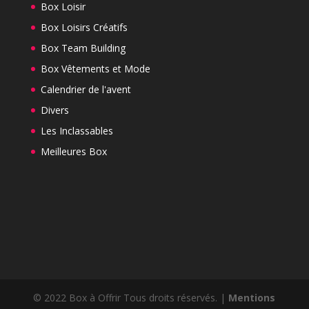
Box Loisir
Box Loisirs Créatifs
Box Team Building
Box Vêtements et Mode
Calendrier de l'avent
Divers
Les Inclassables
Meilleures Box
© 2022 Box à Offrir Tous droits réservés. |
Mentions