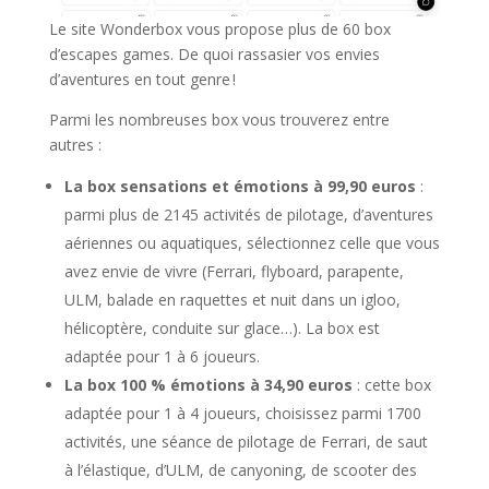
Le site Wonderbox vous propose plus de 60 box
d’escapes games. De quoi rassasier vos envies
d’aventures en tout genre !
Parmi les nombreuses box vous trouverez entre
autres :
La box sensations et émotions à 99,90 euros
:
parmi plus de 2145 activités de pilotage, d’aventures
aériennes ou aquatiques, sélectionnez celle que vous
avez envie de vivre (Ferrari, flyboard, parapente,
ULM, balade en raquettes et nuit dans un igloo,
hélicoptère, conduite sur glace…). La box est
adaptée pour 1 à 6 joueurs.
La box 100 % émotions à 34,90 euros
: cette box
adaptée pour 1 à 4 joueurs, choisissez parmi 1700
activités, une séance de pilotage de Ferrari, de saut
à l’élastique, d’ULM, de canyoning, de scooter des