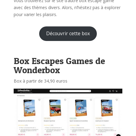
Vous trouverez sur le site d’autre box escape game
avec des thèmes divers. Alors, n’hésitez pas à explorer
pour varier les plaisirs.
Découvrir cette box
Box Escapes Games de
Wonderbox
Box à partir de 34,90 euros