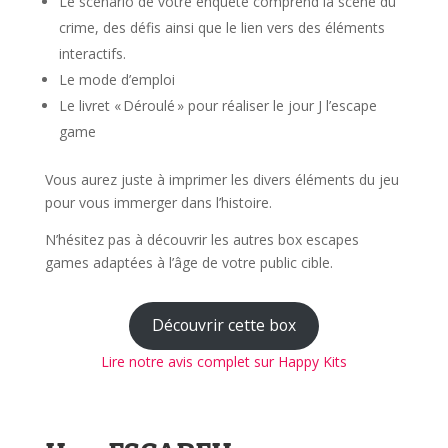
Le scénario de votre enquête comprend la scène du
crime, des défis ainsi que le lien vers des éléments
interactifs.
Le mode d’emploi
Le livret « Déroulé » pour réaliser le jour J l’escape
game
Vous aurez juste à imprimer les divers éléments du jeu
pour vous immerger dans l’histoire.
N’hésitez pas à découvrir les autres box escapes
games adaptées à l’âge de votre public cible.
Découvrir cette box
Lire notre avis complet sur Happy Kits