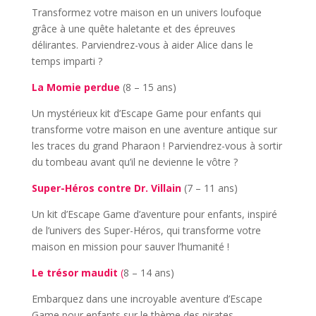
Transformez votre maison en un univers loufoque
grâce à une quête haletante et des épreuves
délirantes. Parviendrez-vous à aider Alice dans le
temps imparti ?
La Momie perdue
(8 – 15 ans)
Un mystérieux kit d’Escape Game pour enfants qui
transforme votre maison en une aventure antique sur
les traces du grand Pharaon ! Parviendrez-vous à sortir
du tombeau avant qu’il ne devienne le vôtre ?
Super-Héros contre Dr. Villain
(7 – 11 ans)
Un kit d’Escape Game d’aventure pour enfants, inspiré
de l’univers des Super-Héros, qui transforme votre
maison en mission pour sauver l’humanité !
Le trésor maudit
(
8 – 14 ans)
Embarquez dans une incroyable aventure d’Escape
Game pour enfants sur le thème des pirates.