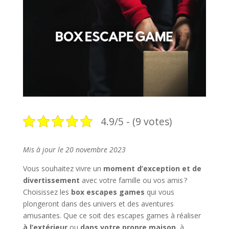
4.9/5 - (9 votes)
Mis à jour le 20 novembre 2023
Vous souhaitez vivre un
moment d’exception et de
divertissement
avec votre famille ou vos amis ?
Choisissez les
box escapes games
qui vous
plongeront dans des univers et des aventures
amusantes. Que ce soit des escapes games à réaliser
à l’extérieur
ou
dans votre propre maison
, à