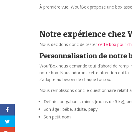
À première vue, WoufBox propose une box assez 
Notre expérience chez
Nous décidons donc de tester
cette box pour ch
Personnalisation de notre 
WoufBox nous demande tout d’abord de remplir le
notre box. Nous adorons cette attention qui fait 
s’adapte au besoin de chaque toutou.
Nous remplissons donc le questionnaire relatif à
Définir son gabarit : minus (moins de 5 kg), pet
Son âge : bébé, adulte, papy
Son petit nom