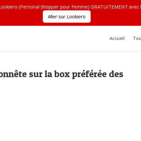
ez Lookiero (Personal Shopper pour Femme) GRATUITEMENT ave
Aller sur Lookiero
Accueil
Tou
nnête sur la box préférée des