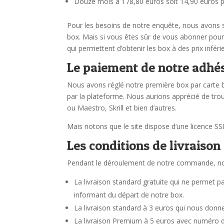
Douze mois à 178,80 euros soit 14,90 euros 
Pour les besoins de notre enquête, nous avons 
box. Mais si vous êtes sûr de vous abonner pour 
qui permettent d’obtenir les box à des prix inféri
Le paiement de notre adh
Nous avons réglé notre première box par carte 
par la plateforme. Nous aurions apprécié de tro
ou Maestro, Skrill et bien d’autres.
Mais notons que le site dispose d’une licence SS
Les conditions de livraiso
Pendant le déroulement de notre commande, nou
La livraison standard gratuite qui ne permet 
informant du départ de notre box.
La livraison standard à 3 euros qui nous donne
La livraison Premium à 5 euros avec numéro de