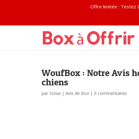
Offre limitée : Test
WoufBox : Notre Avis ho
chiens
par
Sonia
|
Avis de Box
|
0 commentaires