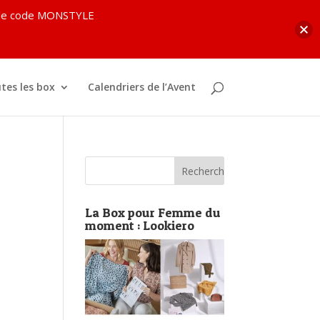
c le code MONSTYLE
tes les box
Calendriers de l’Avent
La Box pour Femme du
moment : Lookiero