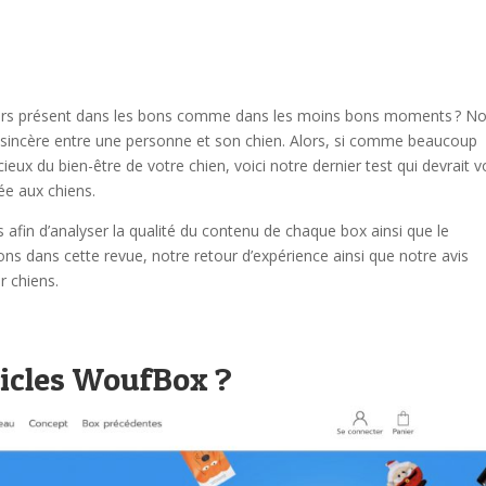
ours présent dans les bons comme dans les moins bons moments ? N
et sincère entre une personne et son chien. Alors, si comme beaucoup
ieux du bien-être de votre chien, voici notre dernier test qui devrait 
ée aux chiens.
 afin d’analyser la qualité du contenu de chaque box ainsi que le
ns dans cette revue, notre retour d’expérience ainsi que notre avis
r chiens.
icles WoufBox ?