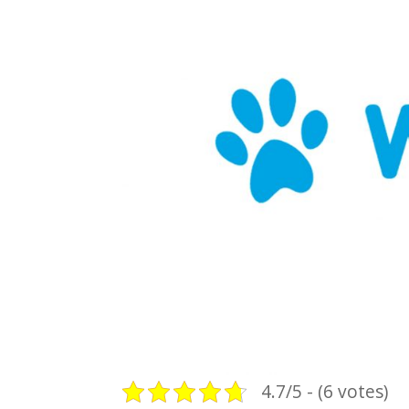
4.7/5 - (6 votes)