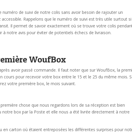
 numéro de suivi de notre colis sans avoir besoin de rajouter un
accessible. Rappelons que le numéro de suivi est très utile surtout si
nsit. Il permet de savoir exactement où se trouve votre colis pendan
r à notre avis pour éviter de potentiels échecs de livraison.
première WoufBox
après avoir passé commande. Il faut noter que sur WoufBox, la prem
en cours pour recevoir votre box entre le 15 et le 25 du même mois. S
rez votre première box, le mois suivant.
première chose que nous regardons lors de sa réception est bien
otre box par la Poste et elle nous a été livrée directement à notre
 en carton où étaient entreposées les différentes surprises pour not