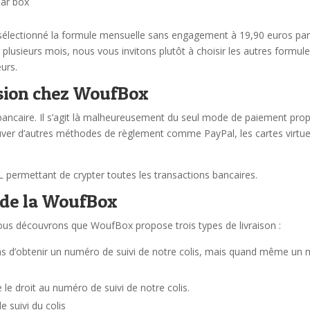
par box
sélectionné la formule mensuelle sans engagement à 19,90 euros pa
plusieurs mois, nous vous invitons plutôt à choisir les autres formul
eurs.
ésion chez WoufBox
bancaire. Il s’agit là malheureusement du seul mode de paiement pro
uver d’autres méthodes de règlement comme PayPal, les cartes virtue
L permettant de crypter toutes les transactions bancaires.
n de la WoufBox
s découvrons que WoufBox propose trois types de livraison :
pas d’obtenir un numéro de suivi de notre colis, mais quand même un 
 le droit au numéro de suivi de notre colis.
 suivi du colis