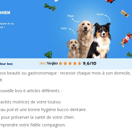
x beauté ou gastronomique : recevoir chaque mois à son domicile,
é.
velle box 6 articles différents :
pacités motrices de votre toutou
beau poil et une bonne hygiène bucco-dentaire.
 pour préserver la santé de votre chien.
omprendre votre fidèle compagnon.