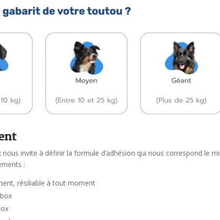
ent
 nous invite à définir la formule d’adhésion qui nous correspond le mi
ements :
ent, résiliable à tout moment
 box
box