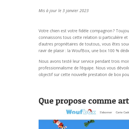
Mis à jour le 3 janvier 2023
Votre chien est votre fidèle compagnon ? Touj
connaissons tous cette relation si particulière 
d’autres propriétaires de toutous, vous êtes souc
ravir de plaisir : la WoufBox, une box 100 % dédi
Nous avons testé leur service pendant trois mois
professionnalisme de l’équipe. Nous vous dévoilo
objectif sur cette nouvelle prestation de box pou
Que propose comme art