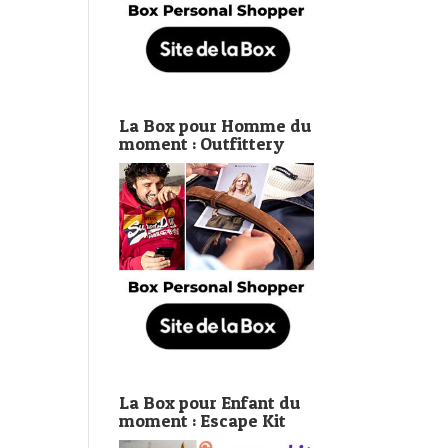
La Box pour Homme du
moment : Outfittery
La Box pour Enfant du
moment : Escape Kit