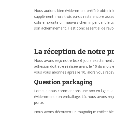
Nous aurions bien évidemment préféré obtenir le
supplément, mais trois euros reste encore assez 
colis emprunte un mauvais chemin pendant le tra
son acheminement. Il est donc essentiel de l’avoi
La réception de notre 
Nous avons reçu notre box 6 jours exactement 
adhésion doit être réalisée avant le 10 du mois 
vous vous abonnez après le 10, alors vous recev
Question packaging
Lorsque nous commandons une box en ligne, la 
évidemment son emballage. Là, nous avons reçu n
porte.
Nous avons découvert un magnifique coffret bleu