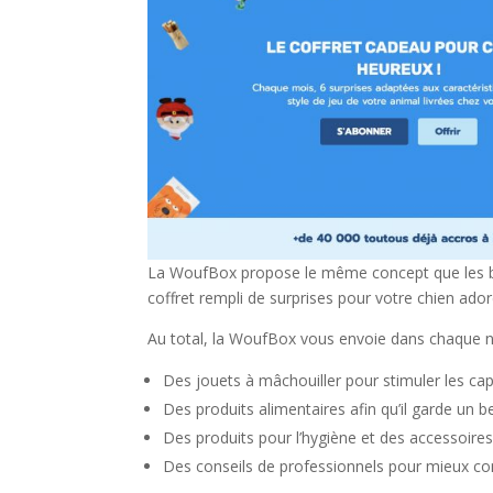
La WoufBox propose le même concept que les bo
coffret rempli de surprises pour votre chien ador
Au total, la WoufBox vous envoie dans chaque nou
Des jouets à mâchouiller pour stimuler les ca
Des produits alimentaires afin qu’il garde un 
Des produits pour l’hygiène et des accessoires
Des conseils de professionnels pour mieux c