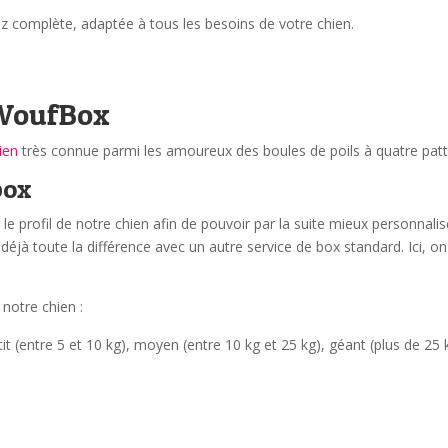
complète, adaptée à tous les besoins de votre chien.
 WoufBox
ien
très connue parmi les amoureux des boules de poils à quatre patt
box
 profil de notre chien afin de pouvoir par la suite mieux personnalis
déjà toute la différence avec un autre service de box standard. Ici, on
 notre chien :
it (entre 5 et 10 kg), moyen (entre 10 kg et 25 kg), géant (plus de 25 