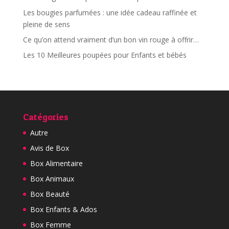
Les bougies parfumées : une idée cadeau raffinée et
pleine de sens
Ce qu’on attend vraiment d’un bon vin rouge à offrir…
Les 10 Meilleures poupées pour Enfants et bébés
Catégories
Autre
Avis de Box
Box Alimentaire
Box Animaux
Box Beauté
Box Enfants & Ados
Box Femme