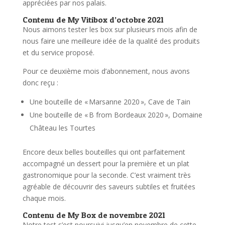
appréciées par nos palais.
Contenu de My Vitibox d’octobre 2021
Nous aimons tester les box sur plusieurs mois afin de
nous faire une meilleure idée de la qualité des produits
et du service proposé.
Pour ce deuxième mois d’abonnement, nous avons
donc reçu :
Une bouteille de « Marsanne 2020 », Cave de Tain
Une bouteille de « B from Bordeaux 2020 », Domaine
Château les Tourtes
Encore deux belles bouteilles qui ont parfaitement
accompagné un dessert pour la première et un plat
gastronomique pour la seconde. C’est vraiment très
agréable de découvrir des saveurs subtiles et fruitées
chaque mois.
Contenu de My Box de novembre 2021
Notre test s’est poursuivi jusqu’en novembre de cette