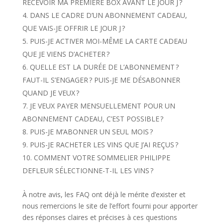
RECEVOIR MA PREMIÈRE BOX AVANT LE JOUR J ?
DANS LE CADRE D’UN ABONNEMENT CADEAU,
QUE VAIS-JE OFFRIR LE JOUR J ?
PUIS-JE ACTIVER MOI-MÊME LA CARTE CADEAU
QUE JE VIENS D’ACHETER ?
QUELLE EST LA DURÉE DE L’ABONNEMENT ?
FAUT-IL S’ENGAGER ? PUIS-JE ME DÉSABONNER
QUAND JE VEUX ?
JE VEUX PAYER MENSUELLEMENT POUR UN
ABONNEMENT CADEAU, C’EST POSSIBLE ?
PUIS-JE M’ABONNER UN SEUL MOIS ?
PUIS-JE RACHETER LES VINS QUE J’AI REÇUS ?
COMMENT VOTRE SOMMELIER PHILIPPE
DEFLEUR SÉLECTIONNE-T-IL LES VINS ?
À notre avis, les FAQ ont déjà le mérite d’exister et
nous remercions le site de l’effort fourni pour apporter
des réponses claires et précises à ces questions