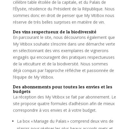
célèbre table étoilée de la capitale, et du Palais de
l’Élysée, résidence du Président de la République. Nous
sommes donc en droit de penser que My VitiBox nous
réserve de très belles surprises en matière de vin.
Des vins respectueux de la biodiversité
En parcourant le site, nous découvrons également que
My Vitibox souhaite s’inscrire dans une démarche verte
en sélectionnant des vins exemplaires de vignerons
engagés qui encouragent des pratiques respectueuses
de la viticulture et de la biodiversité. Nous sommes
déjà conquis par l’approche réfléchie et passionnée de
l’équipe de My Vitibox.
Des abonnements pour toutes les envies et les
budgets
La réception des My Vitibox se fait par abonnement. Le
site propose quatre formules d’adhésion afin de mieux
correspondre à vos envies et à votre budget.
La box « Mariage du Palais » comprend deux vins de
plaisirs pour réaliser les plus beaux accords mets et