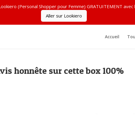
ez Lookiero (Personal Shopper pour Femme) GRATUITEMENT ave
Aller sur Lookiero
Accueil
Tou
Avis honnête sur cette box 100%