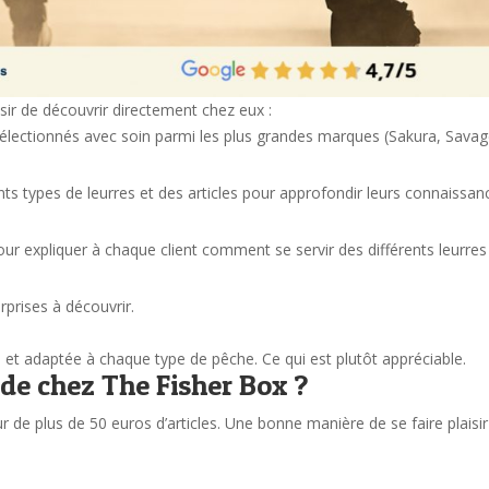
sir de découvrir directement chez eux :
 sélectionnés avec soin parmi les plus grandes marques (Sakura, Sava
ents types de leurres et des articles pour approfondir leurs connaissan
pour expliquer à chaque client comment se servir des différents leurres
rprises à découvrir.
e et adaptée à chaque type de pêche. Ce qui est plutôt appréciable.
 de chez The Fisher Box ?
r de plus de 50 euros d’articles. Une bonne manière de se faire plaisir