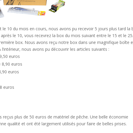
 10 du mois en cours, nous avons pu recevoir 5 jours plus tard la 
rès le 10, vous recevrez la box du mois suivant entre le 15 et le 25
première box.
Nous avons reçu notre box dans une magnifique boîte 
A l’intérieur, nous avons pu découvrir les articles suivants :
 9,50 euros
e 8,90 euros
8,90 euros
s
 8 euros
s
s reçus plus de 50 euros de matériel de pêche. Une belle économie
ne qualité et ont été largement utilisés pour faire de belles prises.