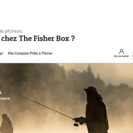
 de pêcheurs.
 chez The Fisher Box ?