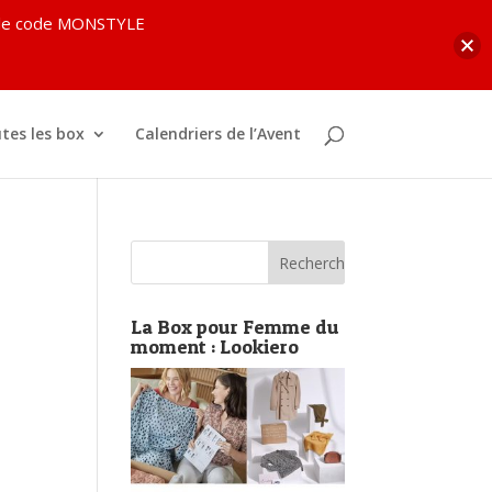
c le code MONSTYLE
tes les box
Calendriers de l’Avent
La Box pour Femme du
moment : Lookiero