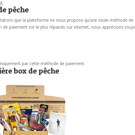
urg.
de pêche
tatons que la plateforme ne nous propose qu’une seule méthode de
 de paiement est le plus répandu sur internet, nous apprécions touj
uniquement par cette méthode de paiement.
ière box de pêche