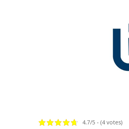
4.7/5 - (4 votes)