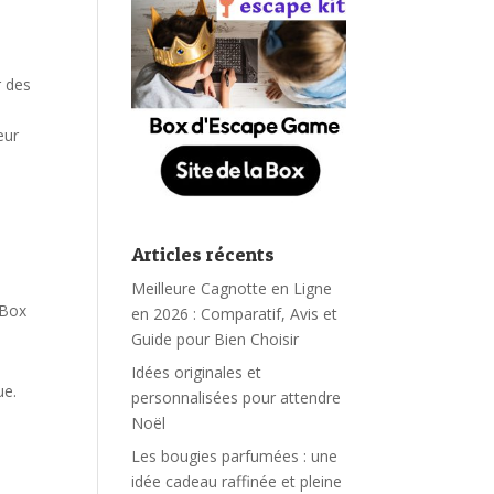
r des
eur
e
Articles récents
Meilleure Cagnotte en Ligne
 Box
en 2026 : Comparatif, Avis et
Guide pour Bien Choisir
Idées originales et
ue.
personnalisées pour attendre
Noël
Les bougies parfumées : une
idée cadeau raffinée et pleine