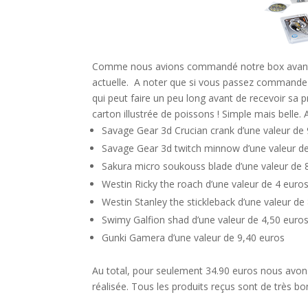
Comme nous avions commandé notre box avant le
actuelle.
A noter que si vous passez commande ap
qui peut faire un peu long avant de recevoir sa 
carton illustrée de poissons ! Simple mais belle.
Savage Gear 3d Crucian crank d’une valeur de
Savage Gear 3d twitch minnow d’une valeur d
Sakura micro soukouss blade d’une valeur de 
Westin Ricky the roach d’une valeur de 4 euro
Westin Stanley the stickleback d’une valeur de
Swimy Galfion shad d’une valeur de 4,50 euro
Gunki Gamera d’une valeur de 9,40 euros
Au total, pour seulement 34.90 euros nous avon
réalisée.
Tous les produits reçus sont de très bon