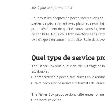
Mis à jour le 3 janvier 2023
Pour tous les adeptes de pêche, nous avons souha
parties de pêche rimant avec plaisir et savoir-fai
proposés étaient de qualité. Nous avons également
disponibilité.
Nous vous transmettons dans cette 
avis d’expert en toute impartialité. Belle découve
Quel type de service pr
The Fisher Box voit le jour en 2017. Il s’agit de 
est double :
démocratiser la pêche aux leurres en la rendan
faire découvrir de nouveaux formats de leurre
The Fisher Box propose donc différentes forme d
en bordure de lac