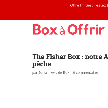
Offre limitée : Test
The Fisher Box : notre 
pêche
par
Sonia
|
Avis de Box
|
0 commentaires