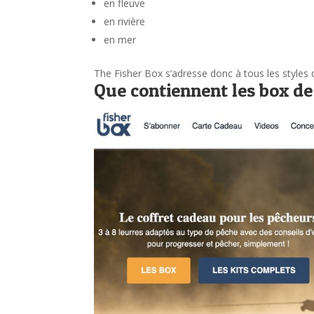
en fleuve
en rivière
en mer
The Fisher Box s’adresse donc à tous les styles
Que contiennent les box de