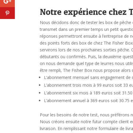
Notre expérience chez 
Nous décidons donc de tester les box de pêche
transmet dans un premier temps un petit questio
réponses permettront ensuite à l’entreprise de 
des points forts des box de chez The Fisher Box
servirons lors de nos prochaines sorties pêche.
débutants ou confirmés. Puis, la deuxième questio
on nous demande quel type de leurres nous util
être rempli, The Fisher Box nous propose alors
L’abonnement mensuel sans engagement de d
L’abonnement trois mois à 99 euros soit 33 e
L’abonnement six mois à 189 euros soit 31.50
L’abonnement annuel à 369 euros soit 30.75 e
Pour les besoins de notre test, nous préférons
Nous créons ensuite notre futur compte client 
livraison.
En remplissant notre formulaire de liv