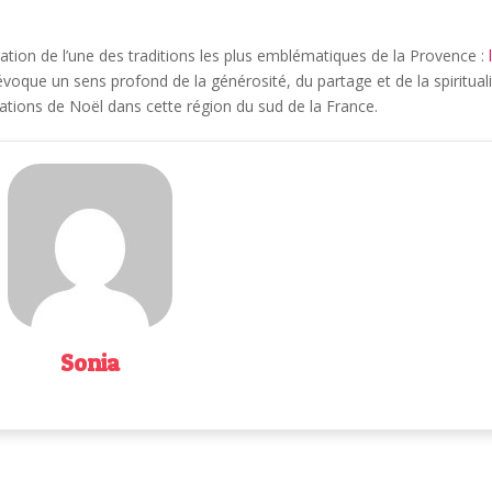
ration de l’une des traditions les plus emblématiques de la Provence :
n évoque un sens profond de la générosité, du partage et de la spirituali
brations de Noël dans cette région du sud de la France.
Sonia