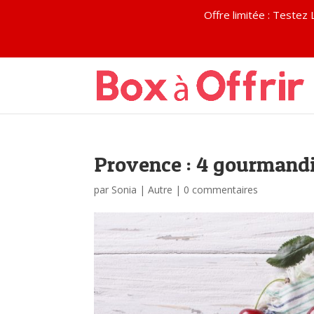
Offre limitée : Test
Provence : 4 gourmandi
par
Sonia
|
Autre
|
0 commentaires