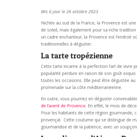
Mis à jour le 26 octobre 2023
Nichée au sud de la France, la Provence est u
de soleil, mais également pour sa riche traditio
un cadre enchanteur, la Provence est l’endroit 
traditionnelles à déguster.
La tarte tropézienne
Cette tarte incarne à la perfection l’art de vivr
popularité perdure en raison de son goût exquis 
toutes les occasions. Elle peut être dégustée a
promenade sur la côte méditerranéenne.
En outre, vous pourriez en déguster convenable
de l’avent de Provence
. En effet, le mois de dé
Pour les habitants de cette région gourmande, cett
provençal. Cette coutume qui se distingue de man
gourmandise et de la patience, avec un soupçon