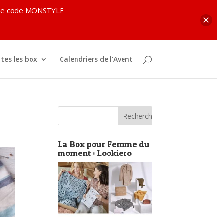
c le code MONSTYLE
tes les box
Calendriers de l’Avent
La Box pour Femme du
moment : Lookiero