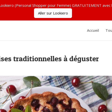
ez Lookiero (Personal Shopper pour Femme) GRATUITEMENT ave
Aller sur Lookiero
Accueil
Tou
ses traditionnelles à déguster