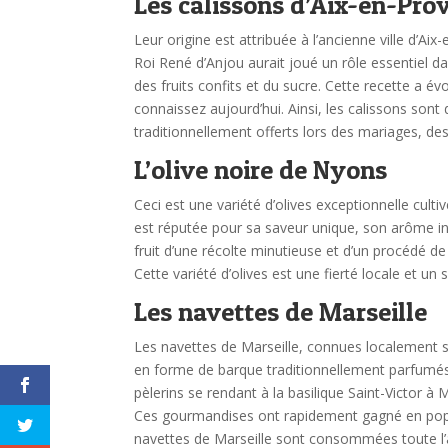
Les calissons d’Aix-en-Pro
Leur origine est attribuée à l’ancienne ville d’Aix
Roi René d’Anjou aurait joué un rôle essentiel 
des fruits confits et du sucre. Cette recette a é
connaissez aujourd’hui. Ainsi, les calissons sont
traditionnellement offerts lors des mariages, d
L’olive noire de Nyons
Ceci est une variété d’olives exceptionnelle cult
est réputée pour sa saveur unique, son arôme i
fruit d’une récolte minutieuse et d’un procédé de
Cette variété d’olives est une fierté locale et u
Les navettes de Marseille
Les navettes de Marseille, connues localement so
en forme de barque traditionnellement parfumés à
pèlerins se rendant à la basilique Saint-Victor à 
Ces gourmandises ont rapidement gagné en popular
navettes de Marseille sont consommées toute l’a