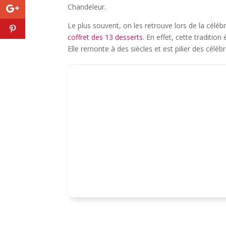
Chandeleur.
Le plus souvent, on les retrouve lors de la céléb
coffret des 13 desserts
. En effet, cette traditio
Elle remonte à des siècles et est pilier des célé