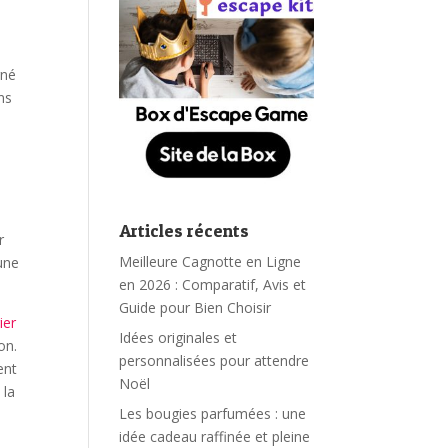
gné
ns
Articles récents
r
Meilleure Cagnotte en Ligne
une
en 2026 : Comparatif, Avis et
Guide pour Bien Choisir
ier
Idées originales et
on.
personnalisées pour attendre
ent
Noël
 la
Les bougies parfumées : une
idée cadeau raffinée et pleine