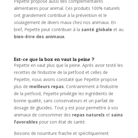
Pepette propose aussi des complémentaires
alimentaires pour animal. Ces produits 100% naturels
ont grandement contribué à la prévention et le
soulagement de divers maux chez nos animaux. En
bref, Pepette peut contribuer à la
santé globale
et au
bien-être des animaux
.
Est-ce que la box en vaut la peine ?
Pepette en vaut plus que la peine. Après avoir testé les
recettes de l’industrie de la petfood et celles de
Pepette, nous avons constaté que Pepette propose
plus de
meilleurs repas
. Contrairement à l’industrie
de la petfood, Pepette privilégie les ingrédients de
bonne qualité, sans conservateurs et un parfait de
dosage de glucides. Tout y est pour permettre à vos
animaux de consommer des
repas naturels
et
sains
favorables
pour son état de santé.
Besoins de nourriture fraiche et spécifiquement