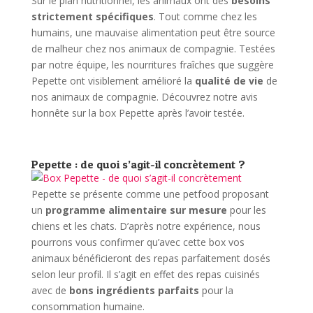
Sur le plan nutritionnel, les animaux ont des
besoins
strictement spécifiques
. Tout comme chez les
humains, une mauvaise alimentation peut être source
de malheur chez nos animaux de compagnie. Testées
par notre équipe, les nourritures fraîches que suggère
Pepette ont visiblement amélioré la
qualité de vie
de
nos animaux de compagnie. Découvrez notre avis
honnête sur la box Pepette après l’avoir testée.
Pepette : de quoi s’agit-il concrètement ?
Pepette se présente comme une petfood proposant
un
programme alimentaire sur mesure
pour les
chiens et les chats. D’après notre expérience, nous
pourrons vous confirmer qu’avec cette box vos
animaux bénéficieront des repas parfaitement dosés
selon leur profil. Il s’agit en effet des repas cuisinés
avec de
bons ingrédients parfaits
pour la
consommation humaine.