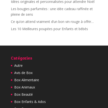
Idées originales et personnalisées pour attendre Noël
Les bougies parfumées : une idée cadeau raffinée et
pleine de sens
Ce qu’on attend vraiment d’un bon vin rouge à offrir…
Les 10 Meilleures poupées pour Enfants et bébés
Catégories
Autre
Avis de Box
Box Alimentaire
Box Animaux
Box Beauté
Box Enfants & Ados