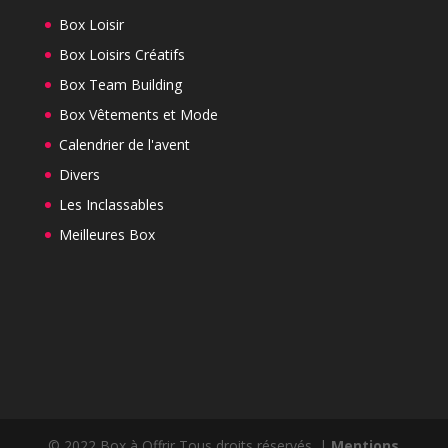
Box Loisir
Box Loisirs Créatifs
Box Team Building
Box Vêtements et Mode
Calendrier de l'avent
Divers
Les Inclassables
Meilleures Box
© 2022 Box à Offrir Tous droits réservés. |
Mentions