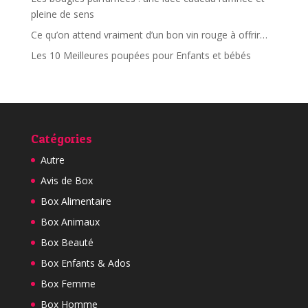
pleine de sens
Ce qu’on attend vraiment d’un bon vin rouge à offrir…
Les 10 Meilleures poupées pour Enfants et bébés
Catégories
Autre
Avis de Box
Box Alimentaire
Box Animaux
Box Beauté
Box Enfants & Ados
Box Femme
Box Homme