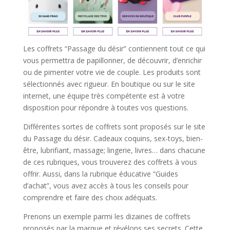
Les coffrets “Passage du désir” contiennent tout ce qui
vous permettra de papillonner, de découvrir, d’enrichir
ou de pimenter votre vie de couple. Les produits sont
sélectionnés avec rigueur. En boutique ou sur le site
internet, une équipe très compétente est à votre
disposition pour répondre à toutes vos questions.
Différentes sortes de coffrets sont proposés sur le site
du Passage du désir. Cadeaux coquins, sex-toys, bien-
être, lubrifiant, massage; lingerie, livres… dans chacune
de ces rubriques, vous trouverez des coffrets à vous
offrir. Aussi, dans la rubrique éducative “Guides
d’achat”, vous avez accès à tous les conseils pour
comprendre et faire des choix adéquats.
Prenons un exemple parmi les dizaines de coffrets
proposés par la marque et révélons ses secrets. Cette