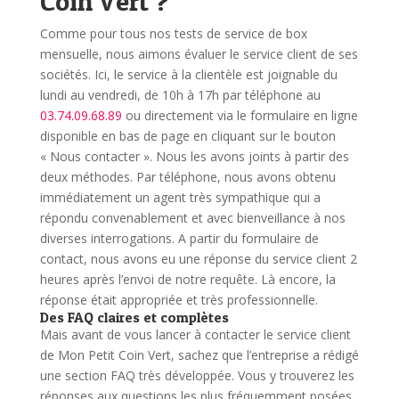
Coin Vert ?
Comme pour tous nos tests de service de box
mensuelle, nous aimons évaluer le service client de ses
sociétés.
Ici, le service à la clientèle est joignable du
lundi au vendredi, de 10h à 17h par téléphone au
03.74.09.68.89
ou directement via le formulaire en ligne
disponible en bas de page en cliquant sur le bouton
« Nous contacter ».
Nous les avons joints à partir des
deux méthodes. Par téléphone, nous avons obtenu
immédiatement un agent très sympathique qui a
répondu convenablement et avec bienveillance à nos
diverses interrogations.
A partir du formulaire de
contact, nous avons eu une réponse du service client 2
heures après l’envoi de notre requête. Là encore, la
réponse était appropriée et très professionnelle.
Des FAQ claires et complètes
Mais avant de vous lancer à contacter le service client
de Mon Petit Coin Vert, sachez que l’entreprise a rédigé
une section FAQ très développée. Vous y trouverez les
réponses aux questions les plus fréquemment posées