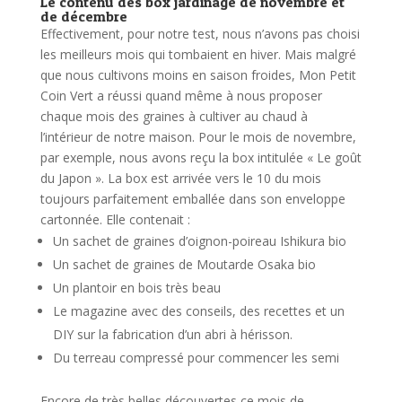
Le contenu des box jardinage de novembre et
de décembre
Effectivement, pour notre test, nous n’avons pas choisi
les meilleurs mois qui tombaient en hiver. Mais malgré
que nous cultivons moins en saison froides, Mon Petit
Coin Vert a réussi quand même à nous proposer
chaque mois des graines à cultiver au chaud à
l’intérieur de notre maison.
Pour le mois de novembre,
par exemple, nous avons reçu la box intitulée « Le goût
du Japon ». La box est arrivée vers le 10 du mois
toujours parfaitement emballée dans son enveloppe
cartonnée.
Elle contenait :
Un sachet de graines d’oignon-poireau Ishikura bio
Un sachet de graines de Moutarde Osaka bio
Un plantoir en bois très beau
Le magazine avec des conseils, des recettes et un
DIY sur la fabrication d’un abri à hérisson.
Du terreau compressé pour commencer les semi
Encore de très belles découvertes ce mois de