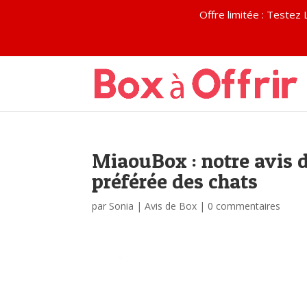
Offre limitée : Test
MiaouBox : notre avis d
préférée des chats
par
Sonia
|
Avis de Box
|
0 commentaires