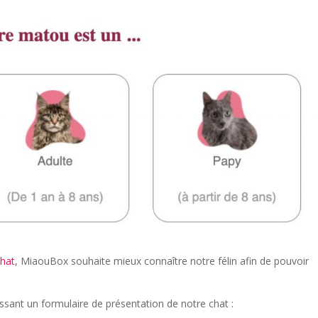
chat
, MiaouBox souhaite mieux connaître notre félin afin de pouvoir
sant un formulaire de présentation de notre chat :