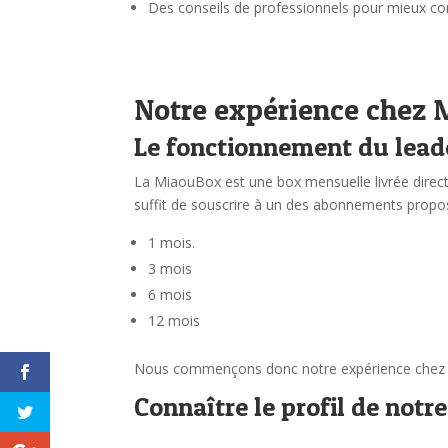
Des conseils de professionnels pour mieux 
Notre expérience chez
Le fonctionnement du lead
La MiaouBox est une box mensuelle livrée directe
suffit de souscrire à un des abonnements propos
1 mois.
3 mois
6 mois
12 mois
Nous commençons donc notre expérience chez
Connaître le profil de not