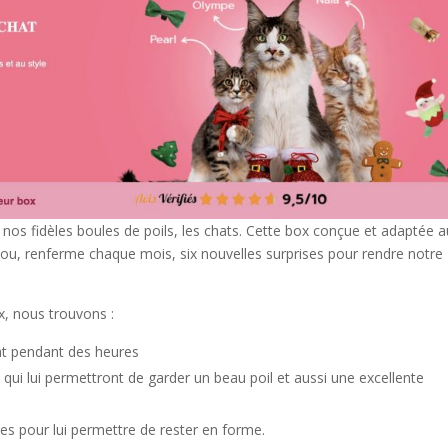
os fidèles boules de poils, les chats. Cette box conçue et adaptée 
nou, renferme chaque mois, six nouvelles surprises pour rendre notre
x, nous trouvons :
at pendant des heures
 qui lui permettront de garder un beau poil et aussi une excellente
es pour lui permettre de rester en forme.