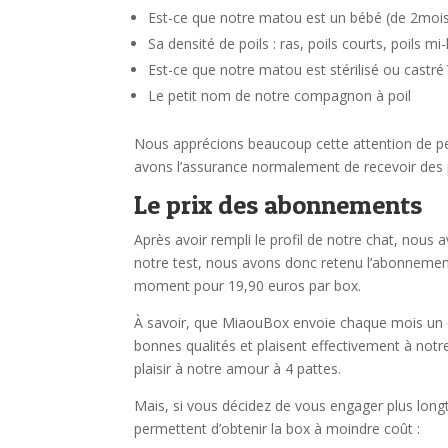
Est-ce que notre matou est un bébé (de 2mois à
Sa densité de poils : ras, poils courts, poils mi
Est-ce que notre matou est stérilisé ou castré 
Le petit nom de notre compagnon à poil
Nous apprécions beaucoup cette attention de per
avons l’assurance normalement de recevoir des p
Le prix des abonnements
Après avoir rempli le profil de notre chat, nous
notre test, nous avons donc retenu l’abonnemen
moment pour 19,90 euros par box.
À savoir, que MiaouBox envoie chaque mois un co
bonnes qualités et plaisent effectivement à notr
plaisir à notre amour à 4 pattes.
Mais, si vous décidez de vous engager plus lon
permettent d’obtenir la box à moindre coût :