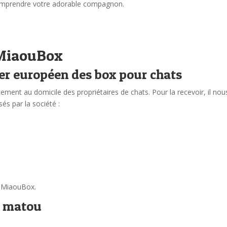
comprendre votre adorable compagnon.
 MiaouBox
er européen des box pour chats
ment au domicile des propriétaires de chats. Pour la recevoir, il nou
és par la société :
 MiaouBox.
re matou