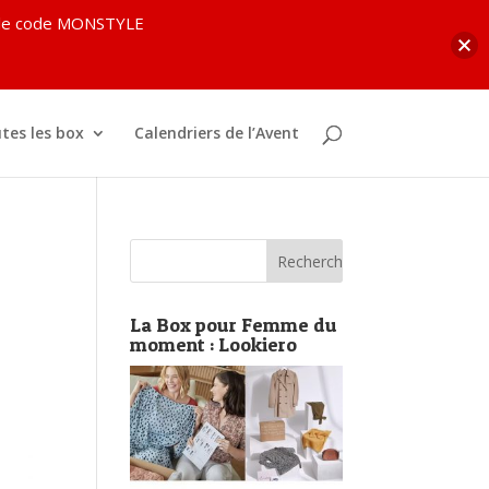
c le code MONSTYLE
tes les box
Calendriers de l’Avent
La Box pour Femme du
moment : Lookiero