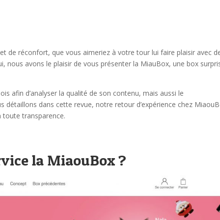
 de réconfort, que vous aimeriez à votre tour lui faire plaisir avec d
hui, nous avons le plaisir de vous présenter la MiauBox, une box surpri
.
s afin d’analyser la qualité de son contenu, mais aussi le
s détaillons dans cette revue, notre retour d’expérience chez Miaou
 toute transparence.
vice la MiaouBox ?