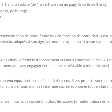
 1 an), un adulte (de 1 an à 8 ans) ou un papy (à partir de 8 ans).
-longs, poils longs
?
sonnalisation de notre future box en fonction de notre chat. Ainsi, 
roduits adaptés à son âge, sa morphologie et aussi à son style de vi
 avons choisi la formule d’abonnement qui nous convenait le mieux. Po
t mensuel, sans engagement de durée et résiliable à n’importe quel
ntenu équivalent ou supérieur à 40 euros. Si les produits sont de tr
e chat, alors nous allons réaliser une sacrée économie tout en faisant
gtemps, nous vous conseillons alors les autres formules d’abonnement