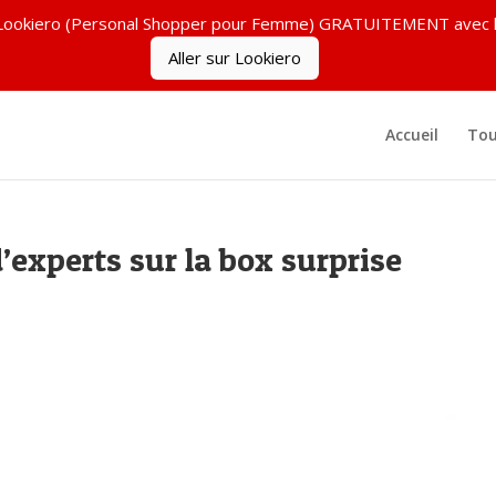
ez Lookiero (Personal Shopper pour Femme) GRATUITEMENT ave
Aller sur Lookiero
Accueil
Tou
’experts sur la box surprise