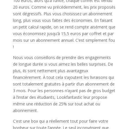
100 euros, alors qu’à l’unité, chaque coffret est vendu
20 euros. Comme vu précédemment, les prix proposés
sont dégressifs. Plus vous choisissez un abonnement
long, plus vous vous faites des économies. En faisant
un petit calcul rapide, on se rend compte aisément que
vous économisez jusqu’à 15,5 euros par coffret et par
mois sur un abonnement annuel. C’est simplement fou
!
Nous vous conseillons de prendre des engagements
de longue durée si vous aimez les belles surprises. De
plus, ils sont nettement plus avantageux
financièrement. À tout cela s’ajoutent les livraisons qui
sont totalement gratuites à partir d’un abonnement de
3 mois. Pour les personnes n’ayant pas de gros budget
à l’instar des étudiants, Lookfantastic leur propose
même une réduction de 25% sur tout achat ou
abonnement.
C’est une box qui a réellement tout pour faire votre
bonheur sur toute l’année. Le seul inconvénient que