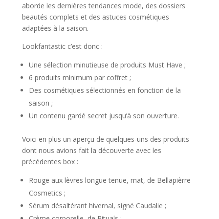
aborde les dernières tendances mode, des dossiers
beautés complets et des astuces cosmétiques
adaptées à la saison.
Lookfantastic c’est donc :
Une sélection minutieuse de produits Must Have ;
6 produits minimum par coffret ;
Des cosmétiques sélectionnés en fonction de la
saison ;
Un contenu gardé secret jusqu’à son ouverture.
Voici en plus un aperçu de quelques-uns des produits
dont nous avions fait la découverte avec les
précédentes box :
Rouge aux lèvres longue tenue, mat, de Bellapièrre
Cosmetics ;
Sérum désaltérant hivernal, signé Caudalie ;
Crème corporelle, de Rituals ;