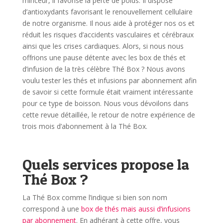
minceur, il favorise la perte de poids. Il dispose
d’antioxydants favorisant le renouvellement cellulaire
de notre organisme. Il nous aide à protéger nos os et
réduit les risques d’accidents vasculaires et cérébraux
ainsi que les crises cardiaques.
Alors, si nous nous
offrions une pause détente avec les box de thés et
d’infusion de la très célèbre Thé Box ? Nous avons
voulu tester les thés et infusions par abonnement afin
de savoir si cette formule était vraiment intéressante
pour ce type de boisson.
Nous vous dévoilons dans
cette revue détaillée, le retour de notre expérience de
trois mois d’abonnement à la Thé Box.
Quels services propose la
Thé Box ?
La Thé Box comme l’indique si bien son nom
correspond à une
box de thés mais aussi d’infusions
par abonnement
.
En adhérant à cette offre, vous