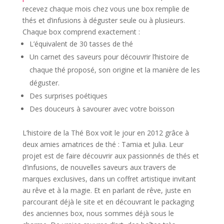
recevez chaque mois chez vous une box remplie de
thés et d’infusions à déguster seule ou à plusieurs.
Chaque box comprend exactement :
L’équivalent de 30 tasses de thé
Un carnet des saveurs pour découvrir l’histoire de
chaque thé proposé, son origine et la manière de les
déguster.
Des surprises poétiques
Des douceurs à savourer avec votre boisson
L’histoire de la Thé Box voit le jour en 2012 grâce à
deux amies amatrices de thé : Tamia et Julia.
Leur
projet est de faire découvrir aux passionnés de thés et
d’infusions, de nouvelles saveurs aux travers de
marques exclusives, dans un coffret artistique invitant
au rêve et à la magie.
Et en parlant de rêve, juste en
parcourant déjà le site et en découvrant le packaging
des anciennes box, nous sommes déjà sous le