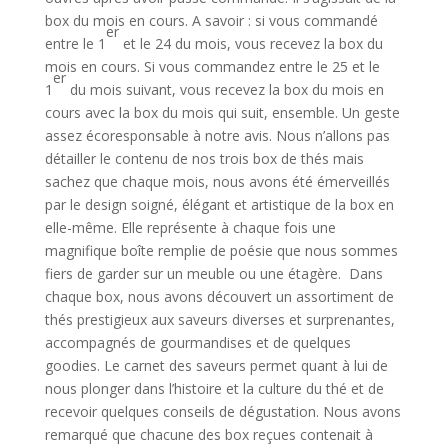
box du mois en cours.
A savoir : si vous commandé
er
entre le 1
et le 24 du mois, vous recevez la box du
mois en cours. Si vous commandez entre le 25 et le
er
1
du mois suivant, vous recevez la box du mois en
cours avec la box du mois qui suit, ensemble. Un geste
assez écoresponsable à notre avis.
Nous n’allons pas
détailler le contenu de nos trois box de thés mais
sachez que chaque mois, nous avons été émerveillés
par le design soigné, élégant et artistique de la box en
elle-même. Elle représente à chaque fois une
magnifique boîte remplie de poésie que nous sommes
fiers de garder sur un meuble ou une étagère.
Dans
chaque box, nous avons découvert un assortiment de
thés prestigieux aux saveurs diverses et surprenantes,
accompagnés de gourmandises et de quelques
goodies. Le carnet des saveurs permet quant à lui de
nous plonger dans l’histoire et la culture du thé et de
recevoir quelques conseils de dégustation.
Nous avons
remarqué que chacune des box reçues contenait à