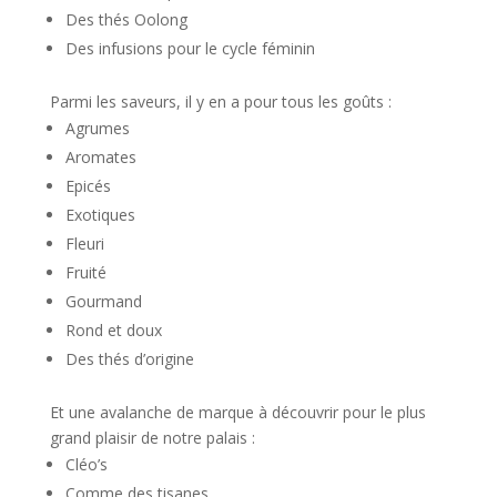
Des thés Oolong
Des infusions pour le cycle féminin
Parmi les saveurs, il y en a pour tous les goûts :
Agrumes
Aromates
Epicés
Exotiques
Fleuri
Fruité
Gourmand
Rond et doux
Des thés d’origine
Et une avalanche de marque à découvrir pour le plus
grand plaisir de notre palais :
Cléo’s
Comme des tisanes