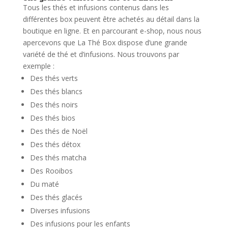
Tous les thés et infusions contenus dans les
différentes box peuvent être achetés au détail dans la
boutique en ligne.
Et en parcourant e-shop, nous nous
apercevons que La Thé Box dispose d’une grande
variété de thé et d’infusions. Nous trouvons par
exemple :
Des thés verts
Des thés blancs
Des thés noirs
Des thés bios
Des thés de Noël
Des thés détox
Des thés matcha
Des Rooibos
Du maté
Des thés glacés
Diverses infusions
Des infusions pour les enfants