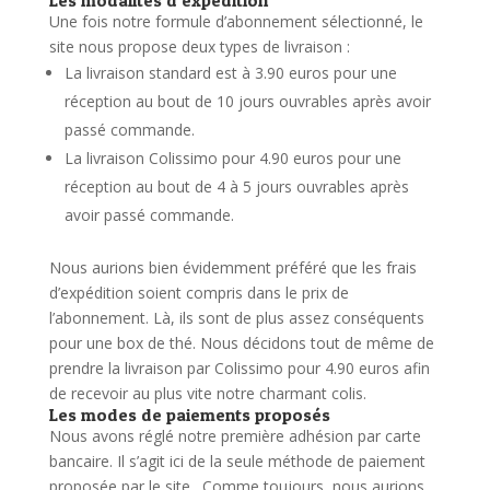
Une fois notre formule d’abonnement sélectionné, le
site nous propose deux types de livraison :
La livraison standard est à 3.90 euros pour une
réception au bout de 10 jours ouvrables après avoir
passé commande.
La livraison Colissimo pour 4.90 euros pour une
réception au bout de 4 à 5 jours ouvrables après
avoir passé commande.
Nous aurions bien évidemment préféré que les frais
d’expédition soient compris dans le prix de
l’abonnement. Là, ils sont de plus assez conséquents
pour une box de thé.
Nous décidons tout de même de
prendre la livraison par Colissimo pour 4.90 euros afin
de recevoir au plus vite notre charmant colis.
Les modes de paiements proposés
Nous avons réglé notre première adhésion par carte
bancaire. Il s’agit ici de la seule méthode de paiement
proposée par le site.
Comme toujours, nous aurions