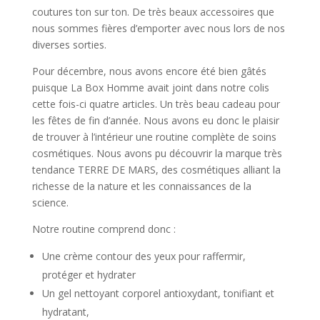
coutures ton sur ton. De très beaux accessoires que
nous sommes fières d’emporter avec nous lors de nos
diverses sorties.
Pour décembre, nous avons encore été bien gâtés
puisque La Box Homme avait joint dans notre colis
cette fois-ci quatre articles. Un très beau cadeau pour
les fêtes de fin d’année. Nous avons eu donc le plaisir
de trouver à l’intérieur une routine complète de soins
cosmétiques. Nous avons pu découvrir la marque très
tendance TERRE DE MARS, des cosmétiques alliant la
richesse de la nature et les connaissances de la
science.
Notre routine comprend donc :
Une crème contour des yeux pour raffermir,
protéger et hydrater
Un gel nettoyant corporel antioxydant, tonifiant et
hydratant,