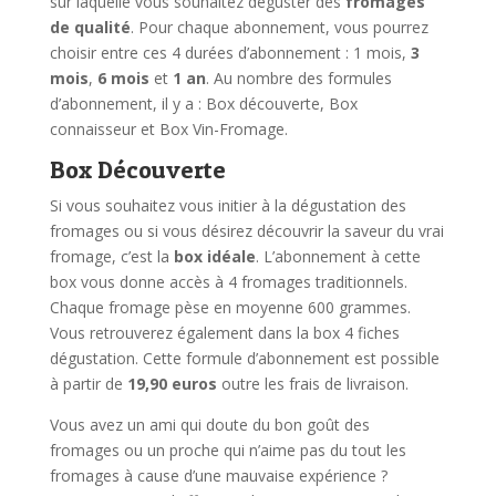
sur laquelle vous souhaitez déguster des
fromages
de qualité
. Pour chaque abonnement, vous pourrez
choisir entre ces 4 durées d’abonnement : 1 mois,
3
mois
,
6 mois
et
1 an
. Au nombre des formules
d’abonnement, il y a : Box découverte, Box
connaisseur et Box Vin-Fromage.
Box Découverte
Si vous souhaitez vous initier à la dégustation des
fromages ou si vous désirez découvrir la saveur du vrai
fromage, c’est la
box idéale
. L’abonnement à cette
box vous donne accès à 4 fromages traditionnels.
Chaque fromage pèse en moyenne 600 grammes.
Vous retrouverez également dans la box 4 fiches
dégustation. Cette formule d’abonnement est possible
à partir de
19,90 euros
outre les frais de livraison.
Vous avez un ami qui doute du bon goût des
fromages ou un proche qui n’aime pas du tout les
fromages à cause d’une mauvaise expérience ?