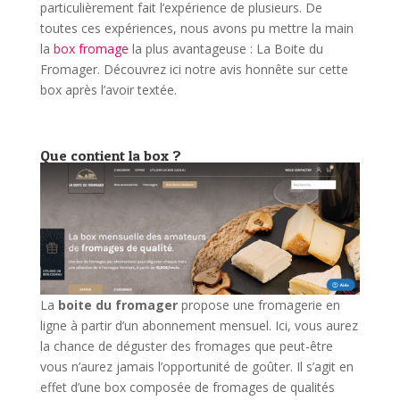
particulièrement fait l’expérience de plusieurs. De
toutes ces expériences, nous avons pu mettre la main
la
box fromage
la plus avantageuse : La Boite du
Fromager. Découvrez ici notre avis honnête sur cette
box après l’avoir textée.
Que contient la box ?
La
boite du fromager
propose une fromagerie en
ligne à partir d’un abonnement mensuel. Ici, vous aurez
la chance de déguster des fromages que peut-être
vous n’aurez jamais l’opportunité de goûter. Il s’agit en
effet d’une box composée de fromages de qualités