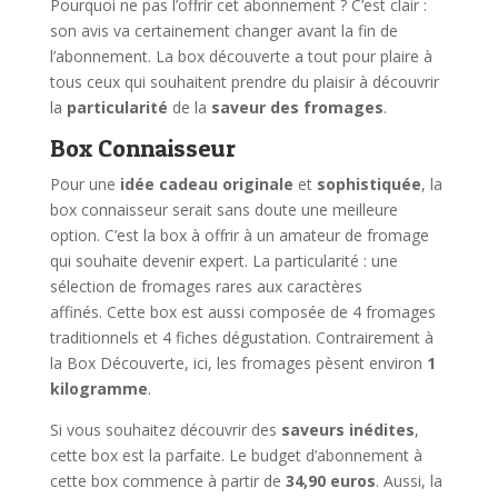
Pourquoi ne pas l’offrir cet abonnement ? C’est clair :
son avis va certainement changer avant la fin de
l’abonnement. La box découverte a tout pour plaire à
tous ceux qui souhaitent prendre du plaisir à découvrir
la
particularité
de la
saveur des fromages
.
Box Connaisseur
Pour une
idée cadeau originale
et
sophistiquée
, la
box connaisseur serait sans doute une meilleure
option. C’est la box à offrir à un amateur de fromage
qui souhaite devenir expert. La particularité : une
sélection de fromages rares aux caractères
affinés. Cette box est aussi composée de 4 fromages
traditionnels et 4 fiches dégustation. Contrairement à
la Box Découverte, ici, les fromages pèsent environ
1
kilogramme
.
Si vous souhaitez découvrir des
saveurs inédites
,
cette box est la parfaite. Le budget d’abonnement à
cette box commence à partir de
34,90 euros
. Aussi, la