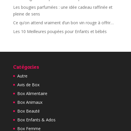
Les bougies parfumées : une idée cadeau raffinée et
pleine de sens
Ce qu’on attend vraiment d’un bon vin rouge à offrir…
Les 10 Meilleures poupées pour Enfants et bébés
Catégories
Autre
Avis de Box
Box Alimentaire
Box Animaux
Box Beauté
Box Enfants & Ados
Box Femme