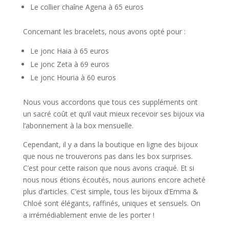
Le collier chaîne Agena à 65 euros
Concernant les bracelets, nous avons opté pour :
Le jonc Haia à 65 euros
Le jonc Zeta à 69 euros
Le jonc Houria à 60 euros
Nous vous accordons que tous ces suppléments ont
un sacré coût et qu’il vaut mieux recevoir ses bijoux via
l’abonnement à la box mensuelle.
Cependant, il y a dans la boutique en ligne des bijoux
que nous ne trouverons pas dans les box surprises.
C’est pour cette raison que nous avons craqué. Et si
nous nous étions écoutés, nous aurions encore acheté
plus d’articles. C’est simple, tous les bijoux d’Emma &
Chloé sont élégants, raffinés, uniques et sensuels. On
a irrémédiablement envie de les porter !