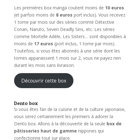
Les premières box manga coutent moins de
10 euros
(et parfois moins de
8 euros
port inclus). Vous recevez
1 tome par mois sur des séries comme Détective
Conan, Naruto, Seven Deadly Sins, etc. Les séries
comme Mortelle Adèle, Les Sisters… sont disponibles à
moins de
17 euros
(port inclus, 1 tome par mois).
Toutefois, si vous êtes abonnés à une série dont les
tomes apparaissent 1 mois sur 2, vous ne payez rien
durant les mois sans livraison.
Découvrir cette box
Dento box
Si vous êtes fan de la cuisine et de la culture japonaise,
vous serez certainement les premiers à adorer la
Dento box. Allons à la découverte de la seule
box de
pâtisseries haut de gamme
nippones qui
confectionne tout sur place.