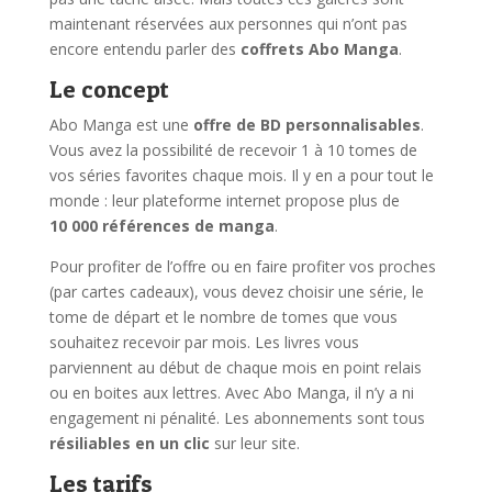
maintenant réservées aux personnes qui n’ont pas
encore entendu parler des
coffrets Abo Manga
.
Le concept
Abo Manga est une
offre de BD personnalisables
.
Vous avez la possibilité de recevoir 1 à 10 tomes de
vos séries favorites chaque mois. Il y en a pour tout le
monde : leur plateforme internet propose plus de
10 000 références de manga
.
Pour profiter de l’offre ou en faire profiter vos proches
(par cartes cadeaux), vous devez choisir une série, le
tome de départ et le nombre de tomes que vous
souhaitez recevoir par mois. Les livres vous
parviennent au début de chaque mois en point relais
ou en boites aux lettres. Avec Abo Manga, il n’y a ni
engagement ni pénalité. Les abonnements sont tous
résiliables en un clic
sur leur site.
Les tarifs