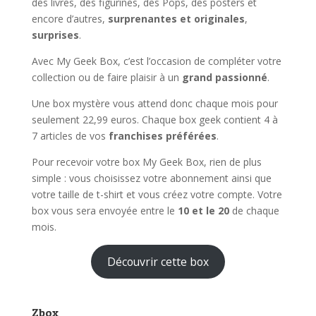
des livres, des figurines, des Pops, des posters et
encore d’autres,
surprenantes et originales
,
surprises
.
Avec My Geek Box, c’est l’occasion de compléter votre
collection ou de faire plaisir à un
grand passionné
.
Une box mystère vous attend donc chaque mois pour
seulement 22,99 euros. Chaque box geek contient 4 à
7 articles de vos
franchises préférées
.
Pour recevoir votre box My Geek Box, rien de plus
simple : vous choisissez votre abonnement ainsi que
votre taille de t-shirt et vous créez votre compte. Votre
box vous sera envoyée entre le
10 et le 20
de chaque
mois.
Découvrir cette box
Zbox