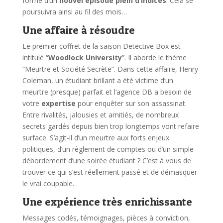
forme d’un
nouvel épisode plein d’indices
. Cela se
poursuivra ainsi au fil des mois…
Une affaire à résoudre
Le premier coffret de la saison Detective Box est
intitulé “
Woodlock University
”. Il aborde le thème
“Meurtre et Société Secrète”. Dans cette affaire, Henry
Coleman, un étudiant brillant a été victime d’un
meurtre (presque) parfait et l’agence DB a besoin de
votre
expertise
pour enquêter sur son assassinat.
Entre rivalités, jalousies et amitiés, de nombreux
secrets gardés depuis bien trop longtemps vont refaire
surface. S’agit-il d’un meurtre aux forts enjeux
politiques, d’un règlement de comptes ou d’un simple
débordement d’une soirée étudiant ? C’est à vous de
trouver ce qui s’est réellement passé et de démasquer
le vrai coupable.
Une expérience très enrichissante
Messages codés, témoignages, pièces à conviction,