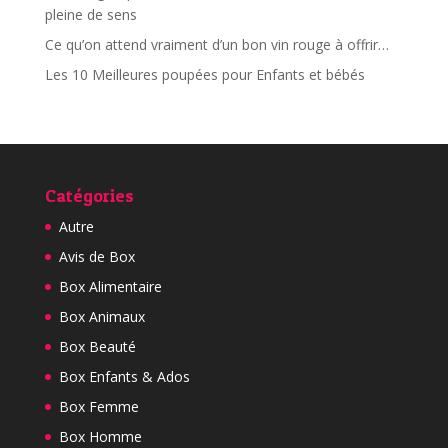
pleine de sens
Ce qu’on attend vraiment d’un bon vin rouge à offrir…
Les 10 Meilleures poupées pour Enfants et bébés
Catégories
Autre
Avis de Box
Box Alimentaire
Box Animaux
Box Beauté
Box Enfants & Ados
Box Femme
Box Homme