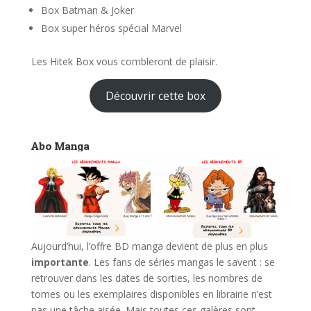
Box Batman & Joker
Box super héros spécial Marvel
Les Hitek Box vous combleront de plaisir.
Découvrir cette box
Abo Manga
Aujourd’hui, l’offre BD manga devient de plus en plus
importante
. Les fans de séries mangas le savent : se
retrouver dans les dates de sorties, les nombres de
tomes ou les exemplaires disponibles en librairie n’est
pas une tâche aisée. Mais toutes ces galères sont