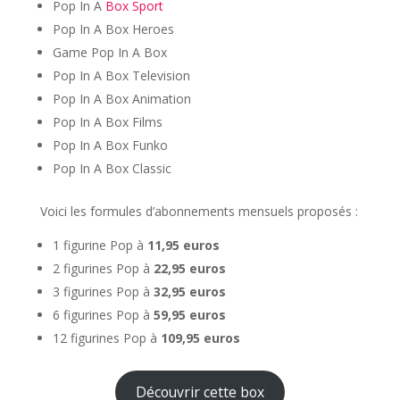
Pop In A
Box Sport
Pop In A Box Heroes
Game Pop In A Box
Pop In A Box Television
Pop In A Box Animation
Pop In A Box Films
Pop In A Box Funko
Pop In A Box Classic
Voici les formules d’abonnements mensuels proposés :
1 figurine Pop à
11,95 euros
2 figurines Pop à
22,95 euros
3 figurines Pop à
32,95 euros
6 figurines Pop à
59,95 euros
12 figurines Pop à
109,95 euros
Découvrir cette box