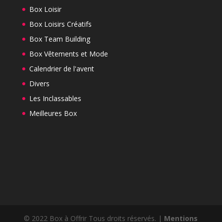
Box Loisir
Box Loisirs Créatifs
Box Team Building
Box Vêtements et Mode
Calendrier de l'avent
Divers
Les Inclassables
Meilleures Box
© 2022 Box à Offrir Tous droits réservés. |
Mentions