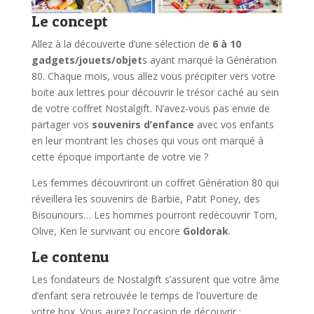
Le concept
Allez à la découverte d’une sélection de
6 à 10
gadgets/jouets/objet
s ayant marqué la Génération
80. Chaque mois, vous allez vous précipiter vers votre
boite aux lettres pour découvrir le trésor caché au sein
de votre coffret Nostalgift. N’avez-vous pas envie de
partager vos
souvenirs d’enfance
avec vos enfants
en leur montrant les choses qui vous ont marqué à
cette époque importante de votre vie ?
Les femmes découvriront un coffret Génération 80 qui
réveillera les souvenirs de Barbie, Patit Poney, des
Bisounours… Les hommes pourront redécouvrir Tom,
Olive, Ken le survivant ou encore
Goldorak
.
Le contenu
Les fondateurs de Nostalgift s’assurent que votre âme
d’enfant sera retrouvée le temps de l’ouverture de
votre box. Vous aurez l’occasion de découvrir :