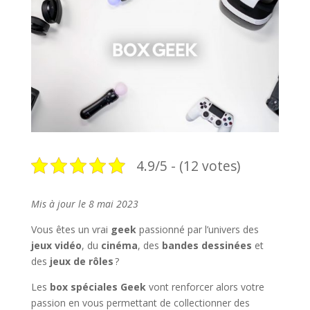
4.9/5 - (12 votes)
Mis à jour le 8 mai 2023
Vous êtes un vrai
geek
passionné par l’univers des
jeux vidéo
, du
cinéma
, des
bandes dessinées
et
des
jeux de rôles
?
Les
box spéciales Geek
vont renforcer alors votre
passion en vous permettant de collectionner des