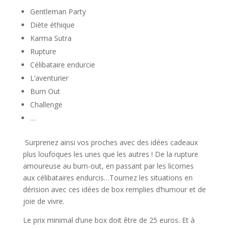
Gentleman Party
Diète éthique
Karma Sutra
Rupture
Célibataire endurcie
L’aventurier
Burn Out
Challenge
…
Surprenez ainsi vos proches avec des idées cadeaux
plus loufoques les unes que les autres ! De la rupture
amoureuse au burn-out, en passant par les licornes
aux célibataires endurcis…Tournez les situations en
dérision avec ces idées de box remplies d’humour et de
joie de vivre.
Le prix minimal d’une box doit être de 25 euros. Et à