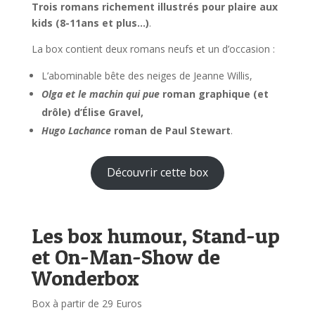
Trois romans richement illustrés pour plaire aux
kids (8-11ans et plus…)
.
La box contient deux romans neufs et un d’occasion :
L’abominable bête des neiges de Jeanne Willis,
Olga et le machin qui pue
roman graphique (et
drôle) d’Élise Gravel,
Hugo Lachance
roman de Paul Stewart
.
Découvrir cette box
Les box humour, Stand-up
et On-Man-Show de
Wonderbox
Box à partir de 29 Euros