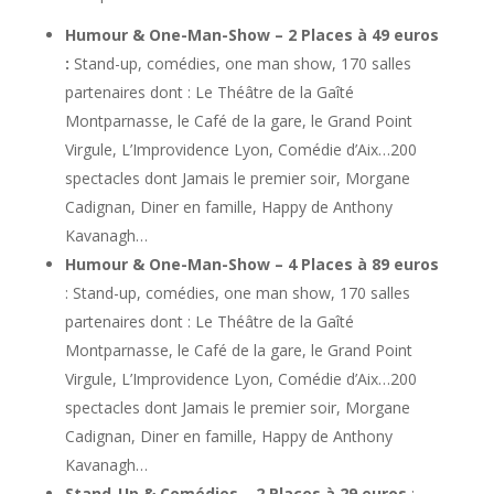
Humour & One-Man-Show – 2 Places à 49 euros
:
Stand-up, comédies, one man show, 170 salles
partenaires dont : Le Théâtre de la Gaîté
Montparnasse, le Café de la gare, le Grand Point
Virgule, L’Improvidence Lyon, Comédie d’Aix…200
spectacles dont Jamais le premier soir, Morgane
Cadignan, Diner en famille, Happy de Anthony
Kavanagh…
Humour & One-Man-Show – 4 Places à 89 euros
: Stand-up, comédies, one man show, 170 salles
partenaires dont : Le Théâtre de la Gaîté
Montparnasse, le Café de la gare, le Grand Point
Virgule, L’Improvidence Lyon, Comédie d’Aix…200
spectacles dont Jamais le premier soir, Morgane
Cadignan, Diner en famille, Happy de Anthony
Kavanagh…
Stand-Up & Comédies – 2 Places à 29 euros
: