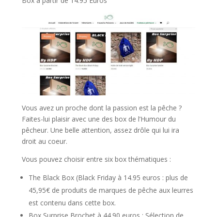
Box à partir de 14.95 Euros
Vous avez un proche dont la passion est la pêche ?
Faites-lui plaisir avec une des box de l’Humour du
pêcheur. Une belle attention, assez drôle qui lui ira
droit au coeur.
Vous pouvez choisir entre six box thématiques :
The Black Box (Black Friday à 14.95 euros : plus de
45,95€ de produits de marques de pêche aux leurres
est contenu dans cette box.
Box Surprise Brochet à 44.90 euros : Sélection de