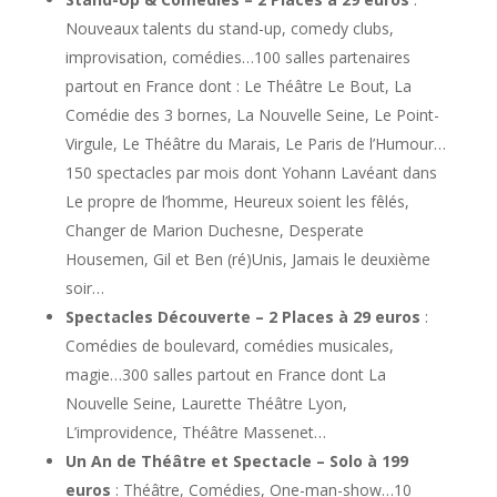
Nouveaux talents du stand-up, comedy clubs,
improvisation, comédies…100 salles partenaires
partout en France dont : Le Théâtre Le Bout, La
Comédie des 3 bornes, La Nouvelle Seine, Le Point-
Virgule, Le Théâtre du Marais, Le Paris de l’Humour…
150 spectacles par mois dont Yohann Lavéant dans
Le propre de l’homme, Heureux soient les fêlés,
Changer de Marion Duchesne, Desperate
Housemen, Gil et Ben (ré)Unis, Jamais le deuxième
soir…
Spectacles Découverte – 2 Places à 29 euros
:
Comédies de boulevard, comédies musicales,
magie…300 salles partout en France dont La
Nouvelle Seine, Laurette Théâtre Lyon,
L’improvidence, Théâtre Massenet…
Un An de Théâtre et Spectacle – Solo à 199
euros
: Théâtre, Comédies, One-man-show…10