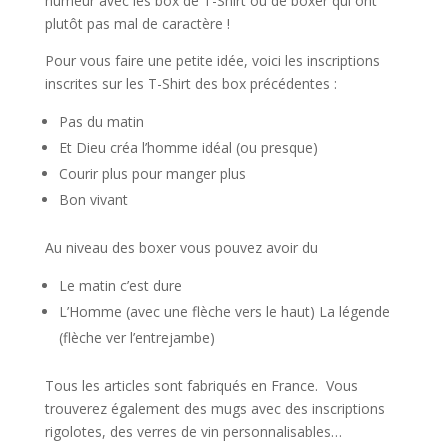
humeur avec les box de T-Shirt ou de boxer qui ont
plutôt pas mal de caractère !
Pour vous faire une petite idée, voici les inscriptions
inscrites sur les T-Shirt des box précédentes :
Pas du matin
Et Dieu créa l’homme idéal (ou presque)
Courir plus pour manger plus
Bon vivant
Au niveau des boxer vous pouvez avoir du
Le matin c’est dure
L’Homme (avec une flèche vers le haut) La légende
(flèche ver l’entrejambe)
Tous les articles sont fabriqués en France. Vous
trouverez également des mugs avec des inscriptions
rigolotes, des verres de vin personnalisables…