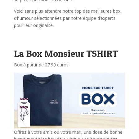
Voici sans plus attendre notre top des meilleures box
d’humour sélectionnées par notre équipe d’experts
pour leur originalité.
La Box Monsieur TSHIRT
Box à partir de 27.90 euros
Offrez à votre amis ou votre mari, une dose de bonne