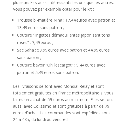
plusieurs kits aussi intéressants les uns que les autres.
Vous pouvez par exemple opter pour le kit :
Trousse bi-matière Nina : 17,44 euros avec patron et
13,49 euros sans patron ;
Couture “lingettes démaquillantes japonisant tons
roses” : 7,49 euros ;
Sac Saha : 50,99 euros avec patron et 44,99 euros
sans patron ;
Couture bavoir “Oh l’escargot” : 9,44 euros avec
patron et 5,49 euros sans patron.
Les livraisons se font avec Mondial Relay et sont
totalement gratuites en France métropolitaine si vous
faites un achat de 59 euros au minimum. Elles se font
aussi avec Colissimo et sont gratuites à partir de 79
euros d’achat. Les commandes sont expédiées sous
24 à 48h, du lundi au vendredi.