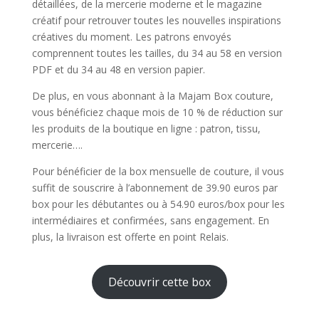
détaillées, de la mercerie moderne et le magazine
créatif pour retrouver toutes les nouvelles inspirations
créatives du moment. Les patrons envoyés
comprennent toutes les tailles, du 34 au 58 en version
PDF et du 34 au 48 en version papier.
De plus, en vous abonnant à la Majam Box couture,
vous bénéficiez chaque mois de 10 % de réduction sur
les produits de la boutique en ligne : patron, tissu,
mercerie….
Pour bénéficier de la box mensuelle de couture, il vous
suffit de souscrire à l’abonnement de 39.90 euros par
box pour les débutantes ou à 54.90 euros/box pour les
intermédiaires et confirmées, sans engagement. En
plus, la livraison est offerte en point Relais.
Découvrir cette box