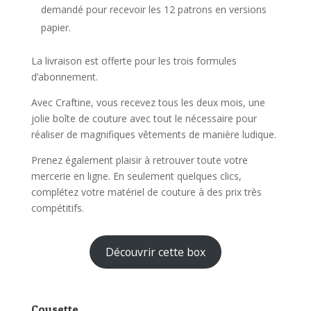
demandé pour recevoir les 12 patrons en versions
papier.
La livraison est offerte pour les trois formules
d’abonnement.
Avec Craftine, vous recevez tous les deux mois, une
jolie boîte de couture avec tout le nécessaire pour
réaliser de magnifiques vêtements de manière ludique.
Prenez également plaisir à retrouver toute votre
mercerie en ligne. En seulement quelques clics,
complétez votre matériel de couture à des prix très
compétitifs.
Découvrir cette box
Cousette