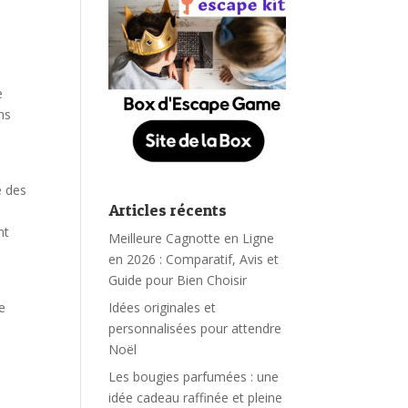
e
ns
e des
Articles récents
nt
Meilleure Cagnotte en Ligne
en 2026 : Comparatif, Avis et
Guide pour Bien Choisir
e
Idées originales et
personnalisées pour attendre
Noël
Les bougies parfumées : une
idée cadeau raffinée et pleine