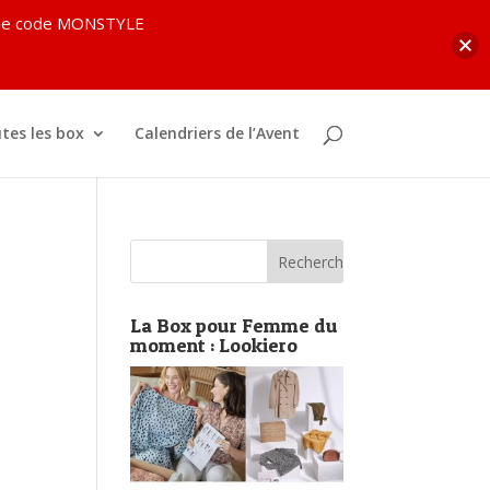
c le code MONSTYLE
tes les box
Calendriers de l’Avent
La Box pour Femme du
moment : Lookiero