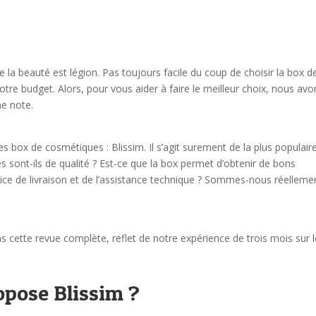
 la beauté est légion. Pas toujours facile du coup de choisir la box d
tre budget. Alors, pour vous aider à faire le meilleur choix, nous avo
ne note.
 box de cosmétiques : Blissim. Il s’agit surement de la plus populair
és sont-ils de qualité ? Est-ce que la box permet d’obtenir de bons
rvice de livraison et de l’assistance technique ? Sommes-nous réelleme
 cette revue complète, reflet de notre expérience de trois mois sur l
opose Blissim ?