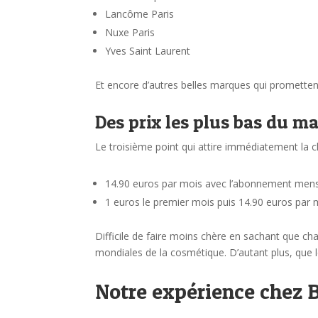
Lancôme Paris
Nuxe Paris
Yves Saint Laurent
Et encore d’autres belles marques qui prometten
Des prix les plus bas du m
Le troisième point qui attire immédiatement la cl
14.90 euros par mois avec l’abonnement men
1 euros le premier mois puis 14.90 euros par
Difficile de faire moins chère en sachant que c
mondiales de la cosmétique. D’autant plus, que l
Notre expérience chez 