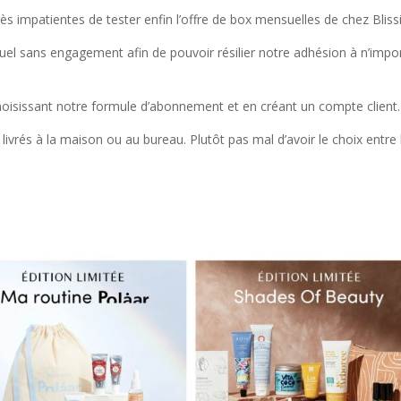
ès impatientes de tester enfin l’offre de box mensuelles de chez Bliss
l sans engagement afin de pouvoir résilier notre adhésion à n’impo
sissant notre formule d’abonnement et en créant un compte client.
livrés à la maison ou au bureau. Plutôt pas mal d’avoir le choix entre 