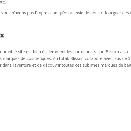
nte.
. Nous n’avons pas l’impression qu’on a envie de nous refourguer des 
ux
ourant le site est bien évidemment les partenariats que Blissim a su
es marques de cosmétiques. Au total, Blissim collabore avec plus de 
 dans l’aventure et de découvrir toutes ces sublimes marques de bea