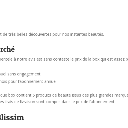
t de très belles découvertes pour nos instantes beautés.
arché
ientèle à notre avis est sans conteste le prix de la box qui est assez b
suel sans engagement
 mois pour l’abonnement annuel
haque box contient 5 produits de beauté issus des plus grandes marqu
es frais de livraison sont compris dans le prix de l’abonnement.
Blissim