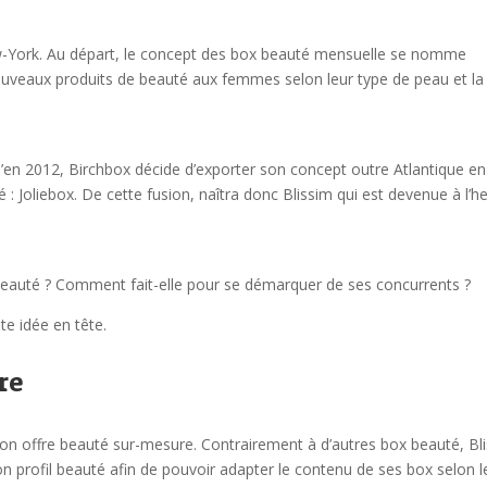
-York. Au départ, le concept des box beauté mensuelle se nomme
 nouveaux produits de beauté aux femmes selon leur type de peau et la
’en 2012, Birchbox décide d’exporter son concept outre Atlantique en
 Joliebox. De cette fusion, naîtra donc Blissim qui est devenue à l’h
ox beauté ? Comment fait-elle pour se démarquer de ses concurrents ?
te idée en tête.
re
on offre beauté sur-mesure. Contrairement à d’autres box beauté, Bl
n profil beauté afin de pouvoir adapter le contenu de ses box selon l