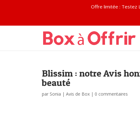
Offre limitée : Test
Blissim : notre Avis ho
beauté
par
Sonia
|
Avis de Box
|
0 commentaires