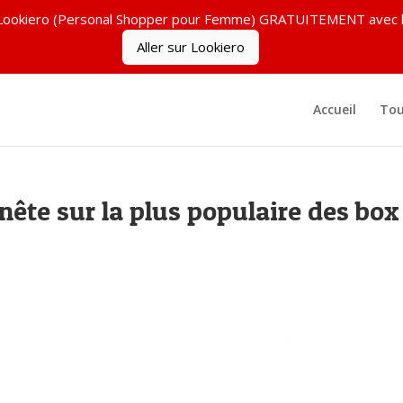
ez Lookiero (Personal Shopper pour Femme) GRATUITEMENT ave
Aller sur Lookiero
Accueil
Tou
nnête sur la plus populaire des box