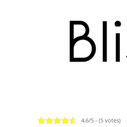
4.6/5 - (5 votes)