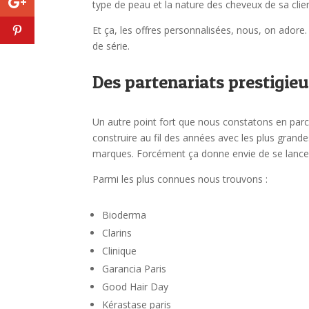
type de peau et la nature des cheveux de sa clie
Et ça, les offres personnalisées, nous, on adore
de série.
Des partenariats prestigie
Un autre point fort que nous constatons en parc
construire au fil des années avec les plus grand
marques. Forcément ça donne envie de se lancer
Parmi les plus connues nous trouvons :
Bioderma
Clarins
Clinique
Garancia Paris
Good Hair Day
Kérastase paris