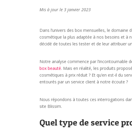
Mis à jour le 3 janvier 2023
Dans l’univers des box mensuelles, le domaine de
cosmétique la plus adaptée à nos besoins et à no
décidé de toutes les tester et de leur attribuer u
Notre analyse commence par l’incontournable des
box beauté
. Mais en réalité, les produits propos
cosmétiques à prix réduit ? Et qu’en est-il du se
entourés par un service client à notre écoute ?
Nous répondons à toutes ces interrogations dans
site Blissim.
Quel type de service pr