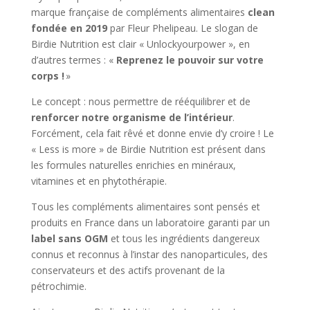
marque française de compléments alimentaires
clean
fondée en 2019
par Fleur Phelipeau. Le slogan de
Birdie Nutrition est clair « Unlockyourpower », en
d’autres termes : «
Reprenez le pouvoir sur votre
corps !
»
Le concept : nous permettre de rééquilibrer et de
renforcer notre organisme de l’intérieur
.
Forcément, cela fait rêvé et donne envie d’y croire ! Le
« Less is more » de Birdie Nutrition est présent dans
les formules naturelles enrichies en minéraux,
vitamines et en phytothérapie.
Tous les compléments alimentaires sont pensés et
produits en France dans un laboratoire garanti par un
label sans OGM
et tous les ingrédients dangereux
connus et reconnus à l’instar des nanoparticules, des
conservateurs et des actifs provenant de la
pétrochimie.