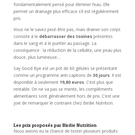
fondamentalement pensé pour éliminer l’eau. Elle
permet un drainage plus efficace s’il est régulièrement
pris.
Vous ne le savez peut-être pas, mais drainer son corps
consiste à le
débarrasser des toxines
présentes
dans le sang et à le purifier au passage. La
conséquence : la réduction de la cellulite, une peau plus
douce, plus lumineuse…
Say Good Bye est un pot de 60 gélules se présentant
comme un programme anti-capitons de
30 jours
. Il est
disponible à seulement
19,80 euros
. C’est plus que
rentable. On ne va pas se mentir, les compléments
alimentaires sont généralement hors de prix. C’est une
joie de remarquer le contraire chez Birdie Nutrition.
Les prix proposés par Birdie Nutrition
Nous avions eu la chance de tester plusieurs produits