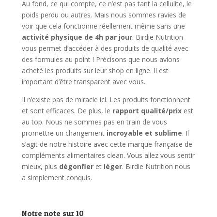
Au fond, ce qui compte, ce n’est pas tant la cellulite, le
poids perdu ou autres. Mais nous sommes ravies de
voir que cela fonctionne réellement même sans une
activité physique de 4h
par jour
. Birdie Nutrition
vous permet d’accéder à des produits de qualité avec
des formules au point ! Précisons que nous avions
acheté les produits sur leur shop en ligne. Il est
important d’être transparent avec vous.
Il n’existe pas de miracle ici. Les produits fonctionnent
et sont efficaces. De plus, le
rapport qualité/prix
est
au top. Nous ne sommes pas en train de vous
promettre un changement
incroyable et sublime
. Il
s’agit de notre histoire avec cette marque française de
compléments alimentaires clean. Vous allez vous sentir
mieux, plus
dégonfler
et
léger
. Birdie Nutrition nous
a simplement conquis.
Notre note sur 10