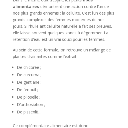
alimentaires
démontrent une action contre l’un de
nos plus grands ennemis : la cellulite. C’est l’un des plus
grands complexes des femmes modernes de nos
jours. Si l’huile anticellulite naturelle a fait ses preuves,
elle laisse souvent quelques zones à dégommer. La
rétention d’eau est un vrai souci pour les femmes.
Au sein de cette formule, on retrouve un mélange de
plantes drainantes comme l’extrait :
De chicorée ;
De curcuma ;
De gentiane ;
De fenouil ;
De piloselle ;
D’orthosiphon ;
De pissenlit…
Ce complémentaire alimentaire est donc