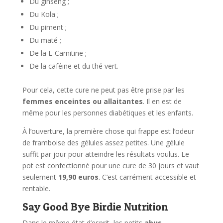
Du ginseng ;
Du Kola ;
Du piment ;
Du maté ;
De la L-Carnitine ;
De la caféine et du thé vert.
Pour cela, cette cure ne peut pas être prise par les
femmes enceintes ou allaitantes
. Il en est de
même pour les personnes diabétiques et les enfants.
À l’ouverture, la première chose qui frappe est l’odeur
de framboise des gélules assez petites. Une gélule
suffit par jour pour atteindre les résultats voulus. Le
pot est confectionné pour une cure de 30 jours et vaut
seulement
19,90 euros
. C’est carrément accessible et
rentable.
Say Good Bye Birdie Nutrition
Dans le même état d’esprit, les petits
abus