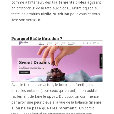
comme à l’intérieur, des
traitements ciblés
agissant
en profondeur de la tête aux pieds… Notre équipe a
testé les produits
Birdie Nutrition
pour vous et vous
livre son verdict ici.
Pourquoi Birdie Nutrition ?
Avec le train de vie actuel, le boulot, la famille, les
amis, les enfants (pour ceux qui en ont) … on oublie
facilement de faire le
sport
. Du coup, on commence
par avoir une peur bleue à la vue de la balance (
même
si on ne se pèse que très rarement
). Un cercle
vicieux dans lequel se retrouvent de nombreuses