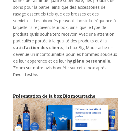
lames de rasoir de qualité supérieure, des produits de
soins pour la barbe, ainsi que des accessoires de
rasage essentiels tels que des brosses et des
serviettes. Les abonnés peuvent choisir la fréquence à
laquelle ils reçoivent leur box, ainsi que le type de
produits qu’ils souhaitent recevoir. Avec une attention
particulière portée à la qualité des produits et à la
satisfaction des clients
, la box Big Moustache est
devenue un incontournable pour les hommes soucieux
de leur apparence et de leur
hygiène personnelle
.
Zoom sur notre avis honnête sur cette box après
l’avoir testée.
Présentation de la box Big moustache